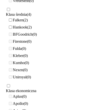
Vredestein
0
Klasa średnia
4
Falken
2
Hankook
2
BFGoodrich
0
Firestone
0
Fulda
0
Kleber
0
Kumho
0
Nexen
0
Uniroyal
0
Klasa ekonomiczna
Aplus
0
Apollo
0