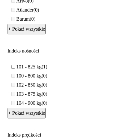
Arivo
0
Atlander
0
Barum
0
+ Pokaż wszystkie
Indeks nośności
101 - 825 kg
1
100 - 800 kg
0
102 - 850 kg
0
103 - 875 kg
0
104 - 900 kg
0
+ Pokaż wszystkie
Indeks prędkości