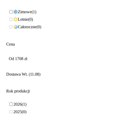
Zimowe
1
Letnie
0
Całoroczne
0
Cena
Dostawa Wt. (11.08)
Rok produkcji
2026
1
2025
0