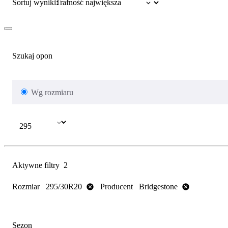
Sortuj wyniki:
Szukaj opon
Wg rozmiaru
Aktywne filtry
2
Rozmiar
Producent
295/30R20
Bridgestone
Sezon