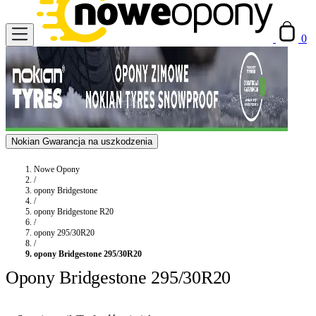
0
Nokian Gwarancja na uszkodzenia
Nowe Opony
/
opony Bridgestone
/
opony Bridgestone R20
/
opony 295/30R20
/
opony Bridgestone 295/30R20
Opony Bridgestone 295/30R20