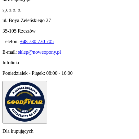
sp. z o. o.
ul. Boya-Żeleńskiego 27
35-105 Rzeszów
Telefon:
+48 730 730 705
E-mail:
sklep@noweopony.pl
Infolinia
Poniedziałek - Piątek:
08:00 - 16:00
Dla kupujących