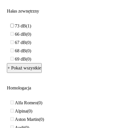
Hałas zewnętrzny
73 dB
1
66 dB
0
67 dB
0
68 dB
0
69 dB
0
+ Pokaż wszystkie
Homologacja
Alfa Romeo
0
Alpina
0
Aston Martin
0
Audi
0