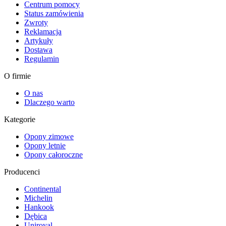
Centrum pomocy
Status zamówienia
Zwroty
Reklamacja
Artykuły
Dostawa
Regulamin
O firmie
O nas
Dlaczego warto
Kategorie
Opony zimowe
Opony letnie
Opony całoroczne
Producenci
Continental
Michelin
Hankook
Dębica
Uniroyal