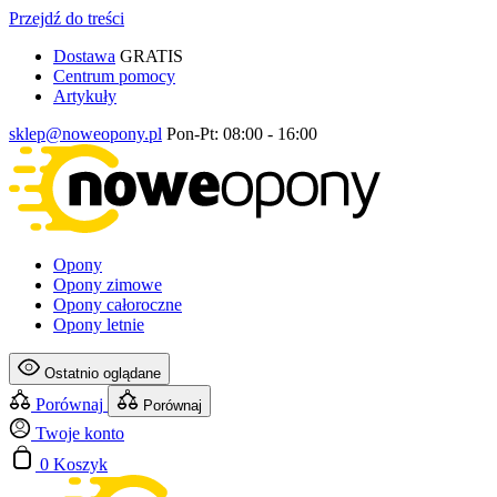
Przejdź do treści
Dostawa
GRATIS
Centrum pomocy
Artykuły
sklep@noweopony.pl
Pon-Pt: 08:00 - 16:00
Opony
Opony zimowe
Opony całoroczne
Opony letnie
Ostatnio oglądane
Porównaj
Porównaj
Twoje konto
0
Koszyk