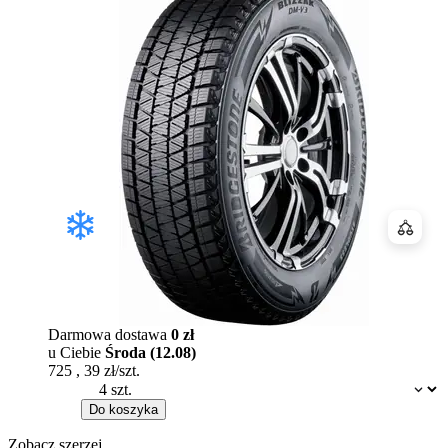
Porówn
Darmowa dostawa
0 zł
u Ciebie
Środa (12.08)
725
,
39
zł/szt.
Dostępność:
Do koszyka
Zobacz szerzej