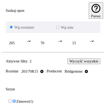
Szukaj opon
Pomoc
Wg rozmiaru
Wg auta
Aktywne filtry
2
Wyczyść wszystkie
Rozmiar
Producent
265/70R15
Bridgestone
Sezon
Zimowe
1