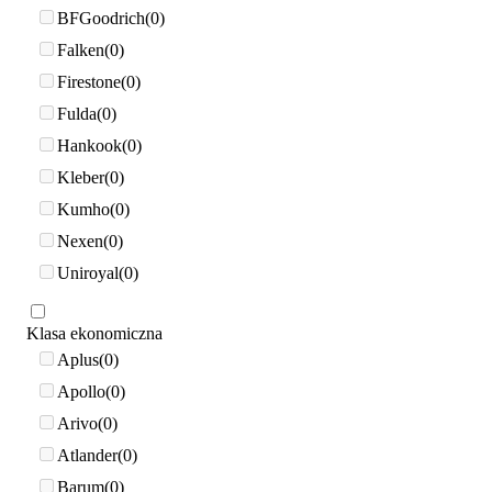
BFGoodrich
0
Falken
0
Firestone
0
Fulda
0
Hankook
0
Kleber
0
Kumho
0
Nexen
0
Uniroyal
0
Klasa ekonomiczna
Aplus
0
Apollo
0
Arivo
0
Atlander
0
Barum
0