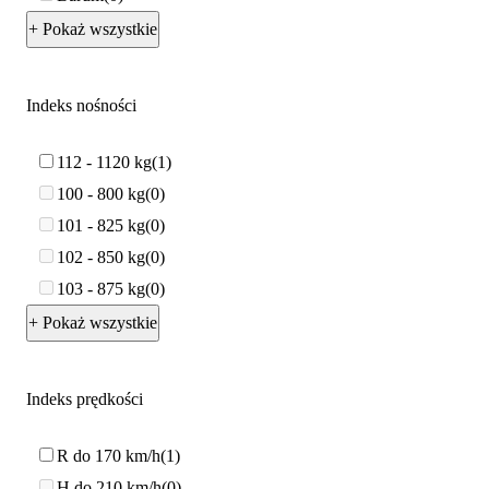
+ Pokaż wszystkie
Indeks nośności
112 - 1120 kg
1
100 - 800 kg
0
101 - 825 kg
0
102 - 850 kg
0
103 - 875 kg
0
+ Pokaż wszystkie
Indeks prędkości
R do 170 km/h
1
H do 210 km/h
0