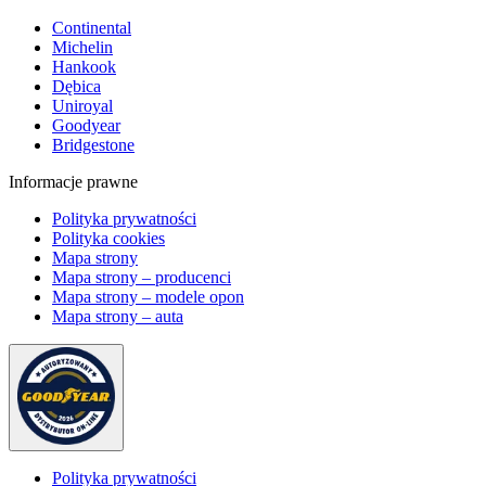
Continental
Michelin
Hankook
Dębica
Uniroyal
Goodyear
Bridgestone
Informacje prawne
Polityka prywatności
Polityka cookies
Mapa strony
Mapa strony – producenci
Mapa strony – modele opon
Mapa strony – auta
Polityka prywatności