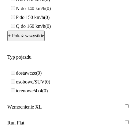
N do 140 km/h
0
P do 150 km/h
0
Q do 160 km/h
0
+ Pokaż wszystkie
Typ pojazdu
dostawcze
0
osobowe/SUV
0
terenowe/4x4
0
Wzmocnienie XL
Run Flat