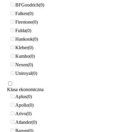
BFGoodrich
0
Falken
0
Firestone
0
Fulda
0
Hankook
0
Kleber
0
Kumho
0
Nexen
0
Uniroyal
0
Klasa ekonomiczna
Aplus
0
Apollo
0
Arivo
0
Atlander
0
Barum
0