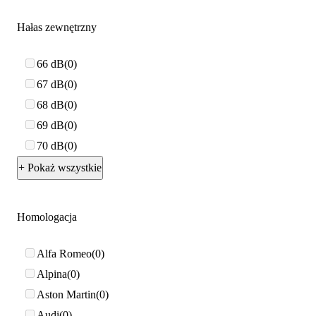
Hałas zewnętrzny
66 dB
0
67 dB
0
68 dB
0
69 dB
0
70 dB
0
+ Pokaż wszystkie
Homologacja
Alfa Romeo
0
Alpina
0
Aston Martin
0
Audi
0