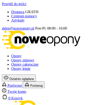
Przejdź do treści
Dostawa
GRATIS
Centrum pomocy
Artykuły
sklep@noweopony.pl
Pon-Pt: 08:00 - 16:00
Opony
Opony zimowe
Opony całoroczne
Opony letnie
Ostatnio oglądane
Porównaj
Porównaj
Twoje konto
0
Koszyk