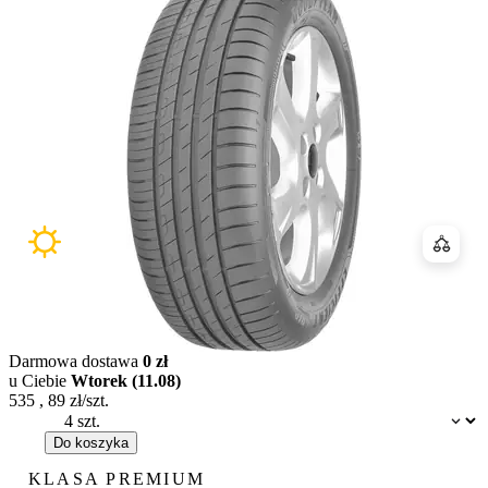
Porówn
Darmowa dostawa
0 zł
u Ciebie
Wtorek (11.08)
535
,
89
zł/szt.
Dostępność:
Do koszyka
KLASA PREMIUM