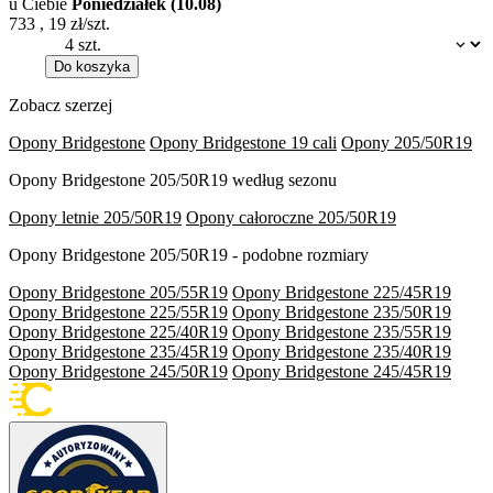
u Ciebie
Poniedziałek (10.08)
733
,
19
zł/szt.
Dostępność:
Do koszyka
Zobacz szerzej
Opony Bridgestone
Opony Bridgestone 19 cali
Opony 205/50R19
Opony Bridgestone 205/50R19 według sezonu
Opony letnie 205/50R19
Opony całoroczne 205/50R19
Opony Bridgestone 205/50R19 - podobne rozmiary
Opony Bridgestone 205/55R19
Opony Bridgestone 225/45R19
Opony Bridgestone 225/55R19
Opony Bridgestone 235/50R19
Opony Bridgestone 225/40R19
Opony Bridgestone 235/55R19
Opony Bridgestone 235/45R19
Opony Bridgestone 235/40R19
Opony Bridgestone 245/50R19
Opony Bridgestone 245/45R19