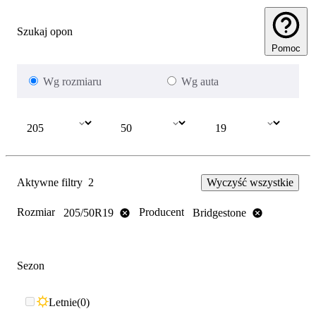
Szukaj opon
Pomoc
Wg rozmiaru
Wg auta
Aktywne filtry
2
Wyczyść wszystkie
Rozmiar
Producent
205/50R19
Bridgestone
Sezon
Letnie
0