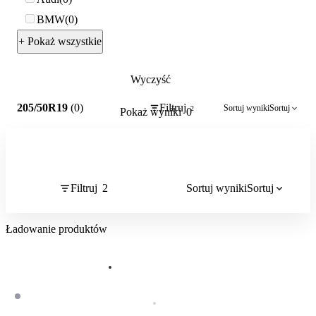
BMW
0
+ Pokaż wszystkie
Wyczyść
2
205/50R19
(0)
Filtruj
Sortuj wyniki
Sortuj
2
Pokaż wyniki
0
Filtruj
2
Sortuj wyniki
Sortuj
Ładowanie produktów