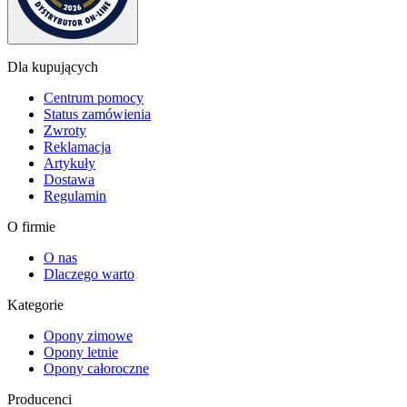
Dla kupujących
Centrum pomocy
Status zamówienia
Zwroty
Reklamacja
Artykuły
Dostawa
Regulamin
O firmie
O nas
Dlaczego warto
Kategorie
Opony zimowe
Opony letnie
Opony całoroczne
Producenci