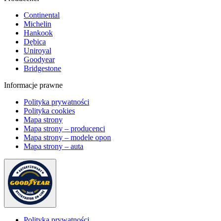
Continental
Michelin
Hankook
Dębica
Uniroyal
Goodyear
Bridgestone
Informacje prawne
Polityka prywatności
Polityka cookies
Mapa strony
Mapa strony – producenci
Mapa strony – modele opon
Mapa strony – auta
Polityka prywatności