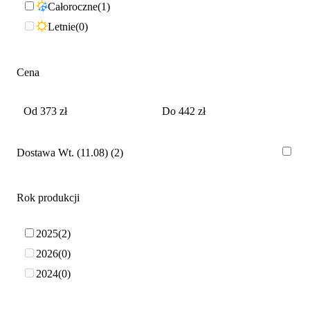
Całoroczne
1
Letnie
0
Cena
Dostawa Wt. (11.08)
2
Rok produkcji
2025
2
2026
0
2024
0