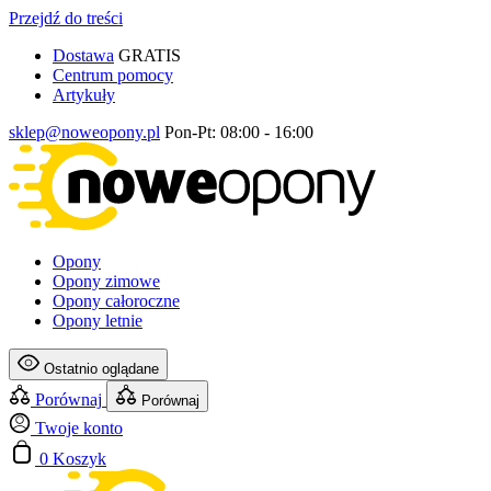
Przejdź do treści
Dostawa
GRATIS
Centrum pomocy
Artykuły
sklep@noweopony.pl
Pon-Pt: 08:00 - 16:00
Opony
Opony zimowe
Opony całoroczne
Opony letnie
Ostatnio oglądane
Porównaj
Porównaj
Twoje konto
0
Koszyk