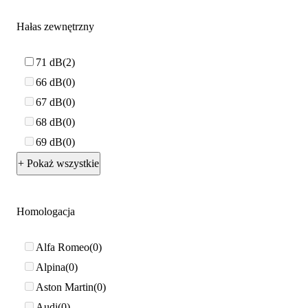
Hałas zewnętrzny
71 dB
2
66 dB
0
67 dB
0
68 dB
0
69 dB
0
+ Pokaż wszystkie
Homologacja
Alfa Romeo
0
Alpina
0
Aston Martin
0
Audi
0