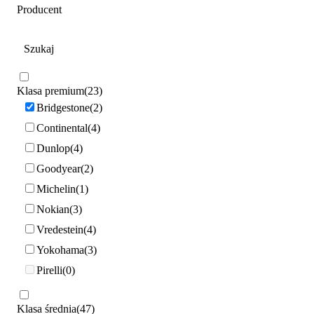
Producent
Klasa premium
23
Bridgestone
2
Continental
4
Dunlop
4
Goodyear
2
Michelin
1
Nokian
3
Vredestein
4
Yokohama
3
Pirelli
0
Klasa średnia
47