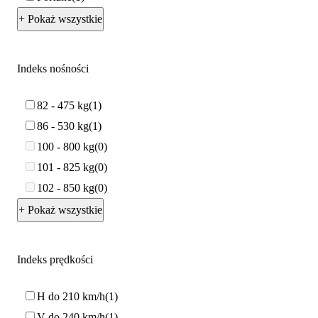
+ Pokaż wszystkie
Indeks nośności
82 - 475 kg
1
86 - 530 kg
1
100 - 800 kg
0
101 - 825 kg
0
102 - 850 kg
0
+ Pokaż wszystkie
Indeks prędkości
H do 210 km/h
1
V do 240 km/h
1