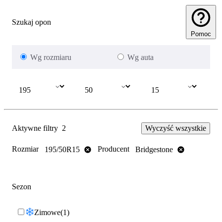
Szukaj opon
Pomoc
Wg rozmiaru
Wg auta
Aktywne filtry
2
Wyczyść wszystkie
Rozmiar
Producent
195/50R15
Bridgestone
Sezon
Zimowe
1