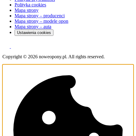
Polityka cookies
Mapa strony
Mapa strony – producenci
Mapa strony – modele opon
Mapa strony – auta
Ustawienia cookies
Copyright © 2026 noweopony.pl. All rights reserved.