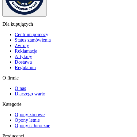
Dla kupujących
Centrum pomocy
Status zamówienia
Zwroty
Reklamacja
Artykuły
Dostawa
Regulamin
O firmie
O nas
Dlaczego warto
Kategorie
Opony zimowe
Opony letnie
Opony całoroczne
Producenci