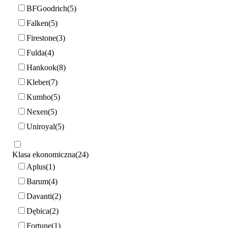
BFGoodrich
5
Falken
5
Firestone
3
Fulda
4
Hankook
8
Kleber
7
Kumho
5
Nexen
5
Uniroyal
5
Klasa ekonomiczna
24
Aplus
1
Barum
4
Davanti
2
Dębica
2
Fortune
1