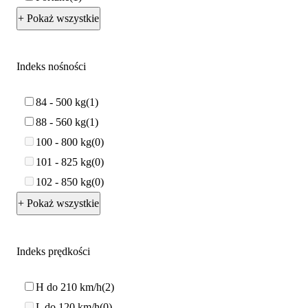
+ Pokaż wszystkie
Indeks nośności
84 - 500 kg
1
88 - 560 kg
1
100 - 800 kg
0
101 - 825 kg
0
102 - 850 kg
0
+ Pokaż wszystkie
Indeks prędkości
H do 210 km/h
2
L do 120 km/h
0