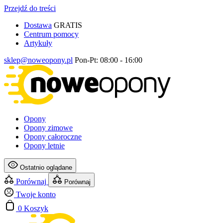
Przejdź do treści
Dostawa
GRATIS
Centrum pomocy
Artykuły
sklep@noweopony.pl
Pon-Pt: 08:00 - 16:00
Opony
Opony zimowe
Opony całoroczne
Opony letnie
Ostatnio oglądane
Porównaj
Porównaj
Twoje konto
0
Koszyk