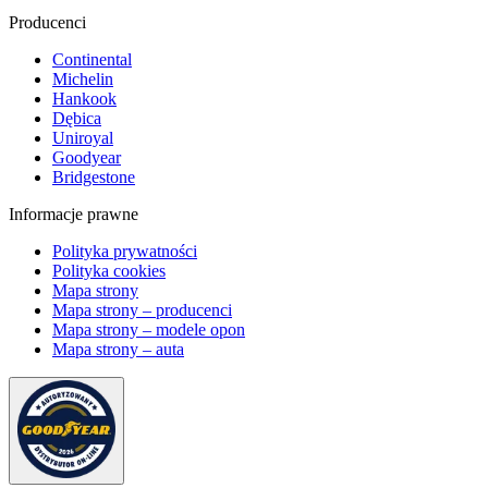
Producenci
Continental
Michelin
Hankook
Dębica
Uniroyal
Goodyear
Bridgestone
Informacje prawne
Polityka prywatności
Polityka cookies
Mapa strony
Mapa strony – producenci
Mapa strony – modele opon
Mapa strony – auta