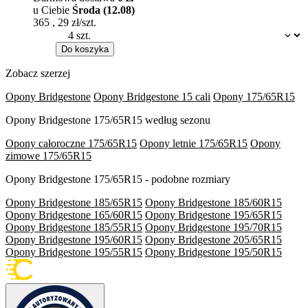
u Ciebie
Środa (12.08)
365
,
29
zł/szt.
Dostępność:
Do koszyka
Zobacz szerzej
Opony Bridgestone
Opony Bridgestone 15 cali
Opony 175/65R15
Opony Bridgestone 175/65R15 według sezonu
Opony całoroczne 175/65R15
Opony letnie 175/65R15
Opony
zimowe 175/65R15
Opony Bridgestone 175/65R15 - podobne rozmiary
Opony Bridgestone 185/65R15
Opony Bridgestone 185/60R15
Opony Bridgestone 165/60R15
Opony Bridgestone 195/65R15
Opony Bridgestone 185/55R15
Opony Bridgestone 195/70R15
Opony Bridgestone 195/60R15
Opony Bridgestone 205/65R15
Opony Bridgestone 195/55R15
Opony Bridgestone 195/50R15