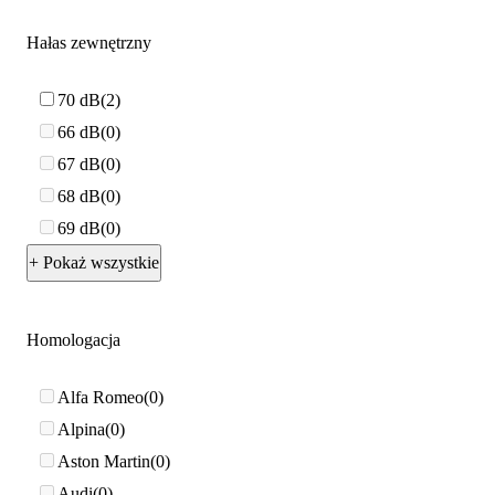
Hałas zewnętrzny
70 dB
2
66 dB
0
67 dB
0
68 dB
0
69 dB
0
+ Pokaż wszystkie
Homologacja
Alfa Romeo
0
Alpina
0
Aston Martin
0
Audi
0