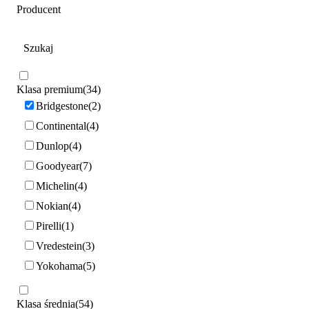
Producent
Klasa premium
34
Bridgestone
2
Continental
4
Dunlop
4
Goodyear
7
Michelin
4
Nokian
4
Pirelli
1
Vredestein
3
Yokohama
5
Klasa średnia
54