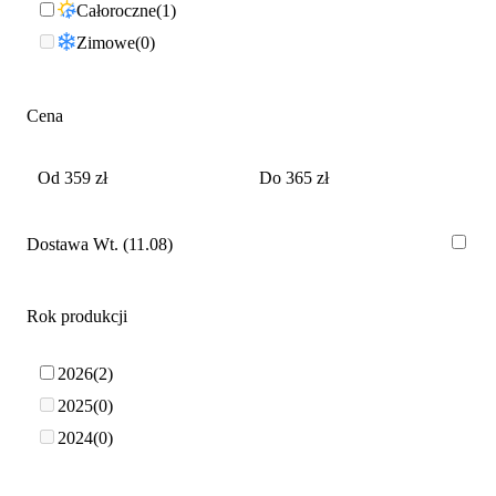
Całoroczne
1
Zimowe
0
Cena
Dostawa Wt. (11.08)
Rok produkcji
2026
2
2025
0
2024
0