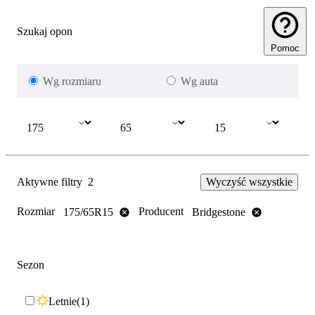
Szukaj opon
Pomoc
Wg rozmiaru
Wg auta
Aktywne filtry
2
Wyczyść wszystkie
Rozmiar
Producent
175/65R15
Bridgestone
Sezon
Letnie
1