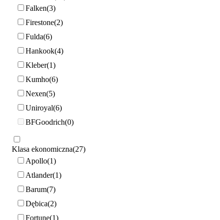
Falken
3
Firestone
2
Fulda
6
Hankook
4
Kleber
1
Kumho
6
Nexen
5
Uniroyal
6
BFGoodrich
0
Klasa ekonomiczna
27
Apollo
1
Atlander
1
Barum
7
Dębica
2
Fortune
1