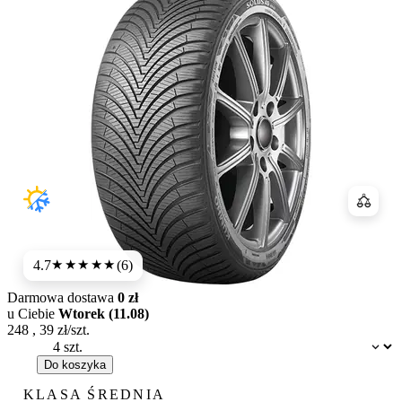
Porówn
4.7
(6)
★★★★★
Darmowa dostawa
0 zł
u Ciebie
Wtorek (11.08)
248
,
39
zł/szt.
Dostępność:
Do koszyka
KLASA ŚREDNIA