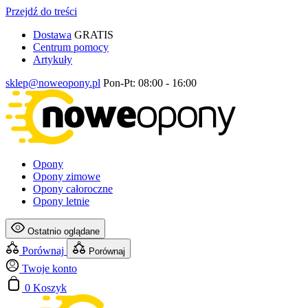
Przejdź do treści
Dostawa
GRATIS
Centrum pomocy
Artykuły
sklep@noweopony.pl
Pon-Pt: 08:00 - 16:00
Opony
Opony zimowe
Opony całoroczne
Opony letnie
Ostatnio oglądane
Porównaj
Porównaj
Twoje konto
0
Koszyk