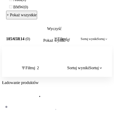
BMW
0
+ Pokaż wszystkie
Wyczyść
2
185/65R14
(0)
Filtruj
Sortuj wyniki
Sortuj
2
Pokaż wyniki
0
Filtruj
2
Sortuj wyniki
Sortuj
Ładowanie produktów