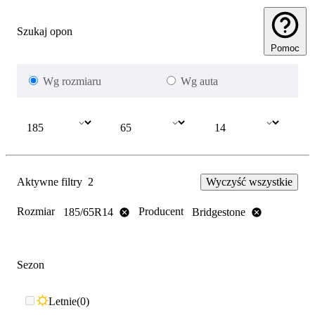
Szukaj opon
Pomoc
Wg rozmiaru
Wg auta
Aktywne filtry
2
Wyczyść wszystkie
Rozmiar
Producent
185/65R14
Bridgestone
Sezon
Letnie
0