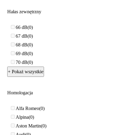
Hałas zewnętrzny
66 dB
0
67 dB
0
68 dB
0
69 dB
0
70 dB
0
+ Pokaż wszystkie
Homologacja
Alfa Romeo
0
Alpina
0
Aston Martin
0
Audi
0