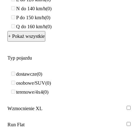
N do 140 km/h
0
P do 150 km/h
0
Q do 160 km/h
0
+ Pokaż wszystkie
Typ pojazdu
dostawcze
0
osobowe/SUV
0
terenowe/4x4
0
Wzmocnienie XL
Run Flat