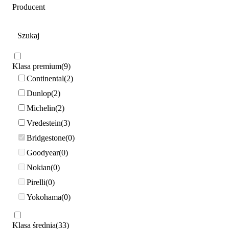
Producent
Klasa premium
9
Continental
2
Dunlop
2
Michelin
2
Vredestein
3
Bridgestone
0
Goodyear
0
Nokian
0
Pirelli
0
Yokohama
0
Klasa średnia
33