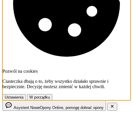
Pozwól na cookies
Ciasteczka dbają o to, żeby wszystko działało sprawnie i
bezpiecznie. Decyzję możesz zmienić w każdej chwili.
Ustawienia
W porządku
Asystent NoweOpony
Online, pomogę dobrać opony