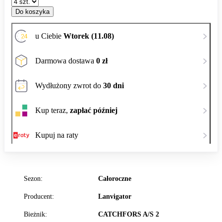
Do koszyka
u Ciebie
Wtorek (11.08)
Darmowa dostawa
0 zł
Wydłużony zwrot do
30 dni
Kup teraz,
zapłać później
Kupuj na raty
Sezon:
Całoroczne
Producent:
Lanvigator
Bieżnik:
CATCHFORS A/S 2