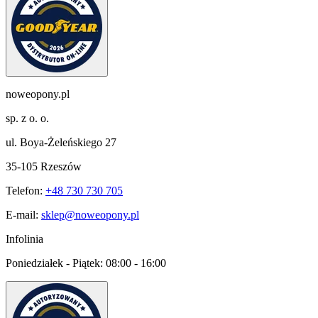
noweopony.pl
sp. z o. o.
ul. Boya-Żeleńskiego 27
35-105 Rzeszów
Telefon:
+48 730 730 705
E-mail:
sklep@noweopony.pl
Infolinia
Poniedziałek - Piątek:
08:00 - 16:00