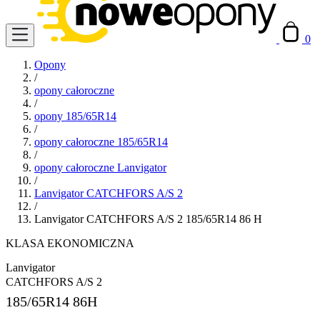
0
Opony
/
opony całoroczne
/
opony 185/65R14
/
opony całoroczne 185/65R14
/
opony całoroczne Lanvigator
/
Lanvigator CATCHFORS A/S 2
/
Lanvigator CATCHFORS A/S 2 185/65R14 86 H
KLASA EKONOMICZNA
Lanvigator
CATCHFORS A/S 2
185/65R14
86H