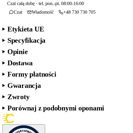
Czat całą dobę · tel. pon.-pt. 08:00-16:00
Czat
Wiadomość
+48 730 730 705
Etykieta UE
Specyfikacja
Opinie
Dostawa
Formy płatności
Gwarancja
Zwroty
Porównaj z podobnymi oponami