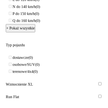
N do 140 km/h
0
P do 150 km/h
0
Q do 160 km/h
0
+ Pokaż wszystkie
Typ pojazdu
dostawcze
0
osobowe/SUV
0
terenowe/4x4
0
Wzmocnienie XL
Run Flat