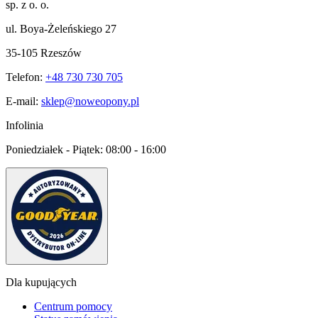
sp. z o. o.
ul. Boya-Żeleńskiego 27
35-105 Rzeszów
Telefon:
+48 730 730 705
E-mail:
sklep@noweopony.pl
Infolinia
Poniedziałek - Piątek:
08:00 - 16:00
Dla kupujących
Centrum pomocy