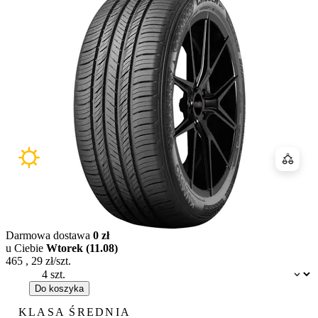
Porówn
Darmowa dostawa
0 zł
u Ciebie
Wtorek (11.08)
465
,
29
zł/szt.
Dostępność:
Do koszyka
KLASA ŚREDNIA