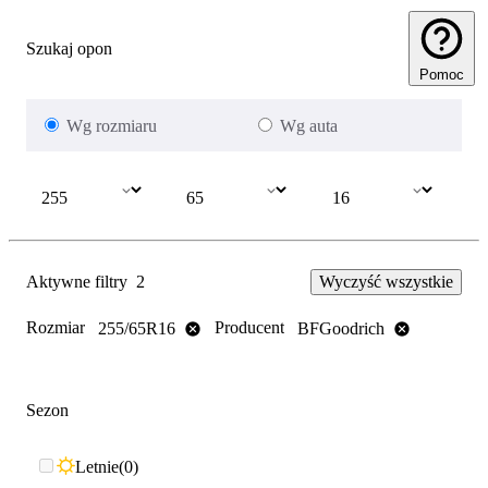
Szukaj opon
Pomoc
Wg rozmiaru
Wg auta
Aktywne filtry
2
Wyczyść wszystkie
Rozmiar
Producent
255/65R16
BFGoodrich
Sezon
Letnie
0