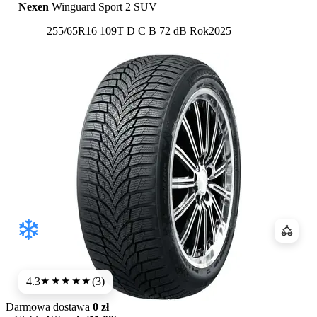
Nexen
Winguard Sport 2 SUV
Etykieta:
255/65R16 109T
D
C
B 72 dB
Rok
2025
Porówn
4.3
(3)
★★★★
★
Darmowa dostawa
0 zł