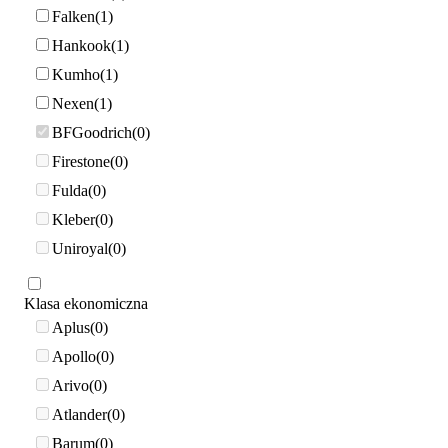
Falken
1
Hankook
1
Kumho
1
Nexen
1
BFGoodrich
0
Firestone
0
Fulda
0
Kleber
0
Uniroyal
0
Klasa ekonomiczna
Aplus
0
Apollo
0
Arivo
0
Atlander
0
Barum
0