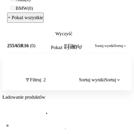
BMW
0
+ Pokaż wszystkie
Wyczyść
2
255/65R16
(0)
Filtruj
Sortuj wyniki
Sortuj
2
Pokaż wyniki
0
Filtruj
2
Sortuj wyniki
Sortuj
Ładowanie produktów