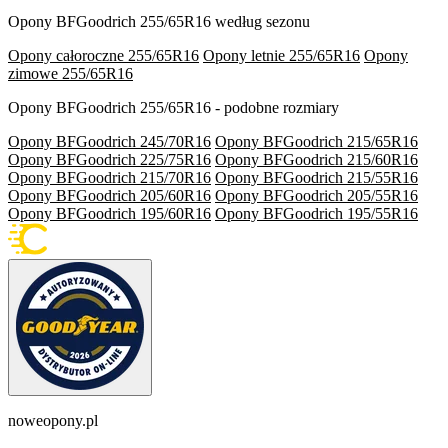
Opony BFGoodrich 255/65R16 według sezonu
Opony całoroczne 255/65R16
Opony letnie 255/65R16
Opony
zimowe 255/65R16
Opony BFGoodrich 255/65R16 - podobne rozmiary
Opony BFGoodrich 245/70R16
Opony BFGoodrich 215/65R16
Opony BFGoodrich 225/75R16
Opony BFGoodrich 215/60R16
Opony BFGoodrich 215/70R16
Opony BFGoodrich 215/55R16
Opony BFGoodrich 205/60R16
Opony BFGoodrich 205/55R16
Opony BFGoodrich 195/60R16
Opony BFGoodrich 195/55R16
noweopony.pl