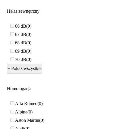
Hałas zewnętrzny
66 dB
0
67 dB
0
68 dB
0
69 dB
0
70 dB
0
+ Pokaż wszystkie
Homologacja
Alfa Romeo
0
Alpina
0
Aston Martin
0
Audi
0