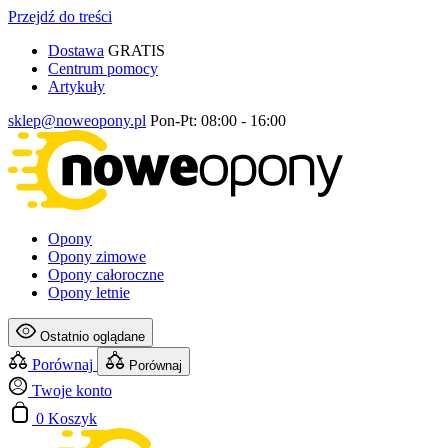
Przejdź do treści
Dostawa
GRATIS
Centrum pomocy
Artykuły
sklep@noweopony.pl
Pon-Pt: 08:00 - 16:00
Opony
Opony zimowe
Opony całoroczne
Opony letnie
Ostatnio oglądane
Porównaj
Porównaj
Twoje konto
0
Koszyk