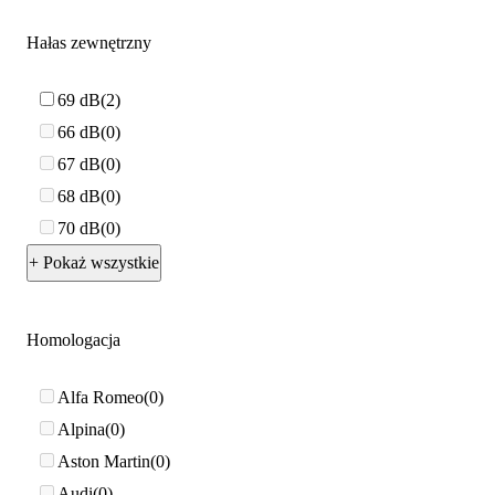
Hałas zewnętrzny
69 dB
2
66 dB
0
67 dB
0
68 dB
0
70 dB
0
+ Pokaż wszystkie
Homologacja
Alfa Romeo
0
Alpina
0
Aston Martin
0
Audi
0