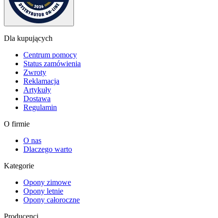
Dla kupujących
Centrum pomocy
Status zamówienia
Zwroty
Reklamacja
Artykuły
Dostawa
Regulamin
O firmie
O nas
Dlaczego warto
Kategorie
Opony zimowe
Opony letnie
Opony całoroczne
Producenci