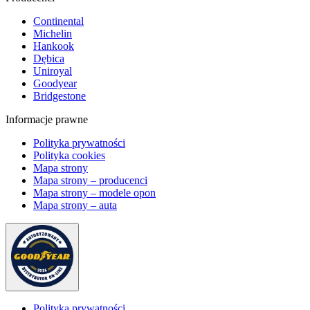
Continental
Michelin
Hankook
Dębica
Uniroyal
Goodyear
Bridgestone
Informacje prawne
Polityka prywatności
Polityka cookies
Mapa strony
Mapa strony – producenci
Mapa strony – modele opon
Mapa strony – auta
Polityka prywatności