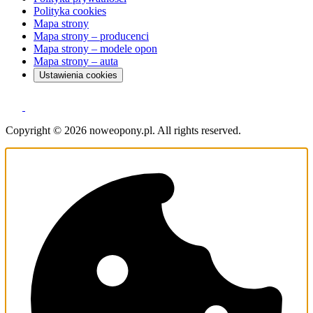
Polityka cookies
Mapa strony
Mapa strony – producenci
Mapa strony – modele opon
Mapa strony – auta
Ustawienia cookies
Copyright © 2026 noweopony.pl. All rights reserved.