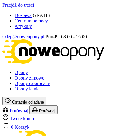
Przejdź do treści
Dostawa
GRATIS
Centrum pomocy
Artykuły
sklep@noweopony.pl
Pon-Pt: 08:00 - 16:00
Opony
Opony zimowe
Opony całoroczne
Opony letnie
Ostatnio oglądane
Porównaj
Porównaj
Twoje konto
0
Koszyk