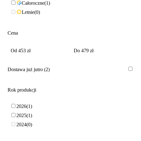
Całoroczne
1
Letnie
0
Cena
Dostawa już jutro
2
Rok produkcji
2026
1
2025
1
2024
0