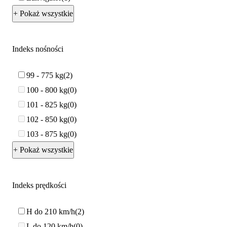
+ Pokaż wszystkie
Indeks nośności
99 - 775 kg
2
100 - 800 kg
0
101 - 825 kg
0
102 - 850 kg
0
103 - 875 kg
0
+ Pokaż wszystkie
Indeks prędkości
H do 210 km/h
2
L do 120 km/h
0