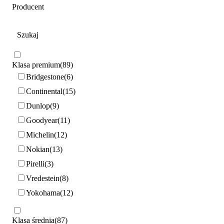
Producent
Klasa premium
89
Bridgestone
6
Continental
15
Dunlop
9
Goodyear
11
Michelin
12
Nokian
13
Pirelli
3
Vredestein
8
Yokohama
12
Klasa średnia
87