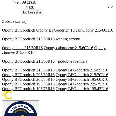
479
,
39
zł/szt.
Dostępność:
Do koszyka
Zobacz szerzej
Opony BFGoodrich
Opony BFGoodrich 16 cali
Opony 215/60R16
Opony BFGoodrich 215/60R16 według sezonu
Opony letnie 215/60R16
Opony całoroczne 215/60R16
Opony
zimowe 215/60R16
Opony BFGoodrich 215/60R16 - podobne rozmiary
Opony BFGoodrich 215/65R16
Opony BFGoodrich 215/55R16
Opony BFGoodrich 205/60R16
Opony BFGoodrich 215/70R16
Opony BFGoodrich 205/55R16
Opony BFGoodrich 195/60R16
Opony BFGoodrich 195/55R16
Opony BFGoodrich 225/75R16
Opony BFGoodrich 195/75R16
Opony BFGoodrich 195/45R16