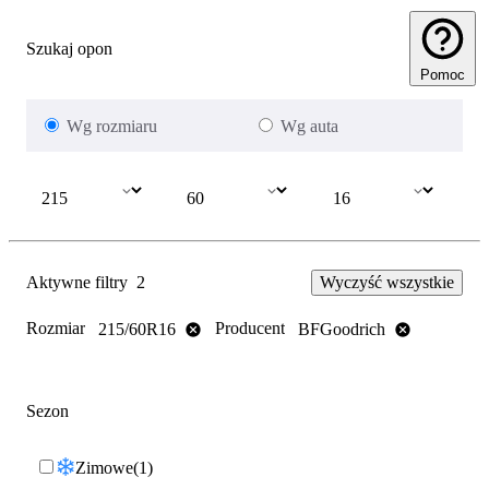
Szukaj opon
Pomoc
Wg rozmiaru
Wg auta
Aktywne filtry
2
Wyczyść wszystkie
Rozmiar
Producent
215/60R16
BFGoodrich
Sezon
Zimowe
1