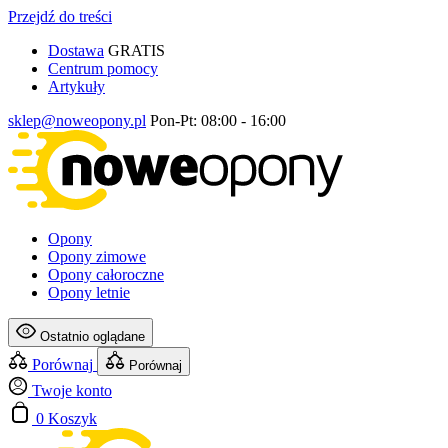
Przejdź do treści
Dostawa
GRATIS
Centrum pomocy
Artykuły
sklep@noweopony.pl
Pon-Pt: 08:00 - 16:00
Opony
Opony zimowe
Opony całoroczne
Opony letnie
Ostatnio oglądane
Porównaj
Porównaj
Twoje konto
0
Koszyk