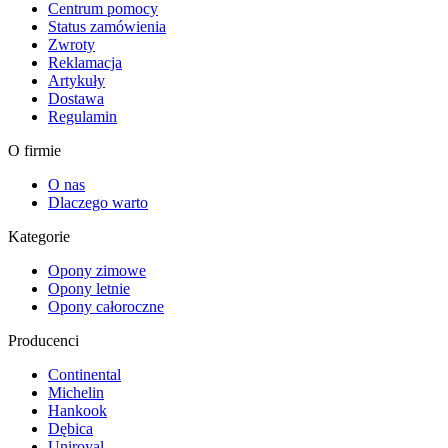
Centrum pomocy
Status zamówienia
Zwroty
Reklamacja
Artykuły
Dostawa
Regulamin
O firmie
O nas
Dlaczego warto
Kategorie
Opony zimowe
Opony letnie
Opony całoroczne
Producenci
Continental
Michelin
Hankook
Dębica
Uniroyal