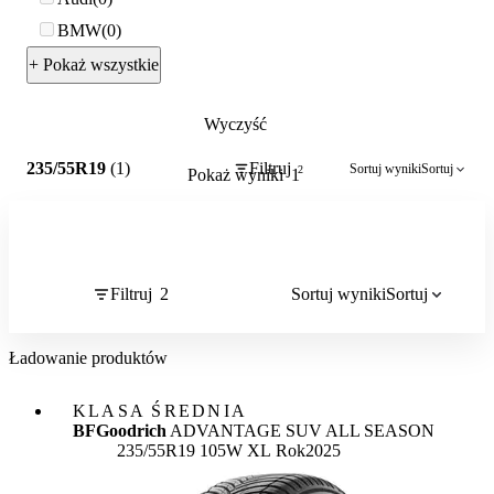
BMW
0
+ Pokaż wszystkie
Wyczyść
2
235/55R19
(1)
Filtruj
Sortuj wyniki
Sortuj
2
Pokaż wyniki
1
Filtruj
2
Sortuj wyniki
Sortuj
Ładowanie produktów
KLASA ŚREDNIA
BFGoodrich
ADVANTAGE SUV ALL SEASON
235/55R19 105W XL
Rok
2025