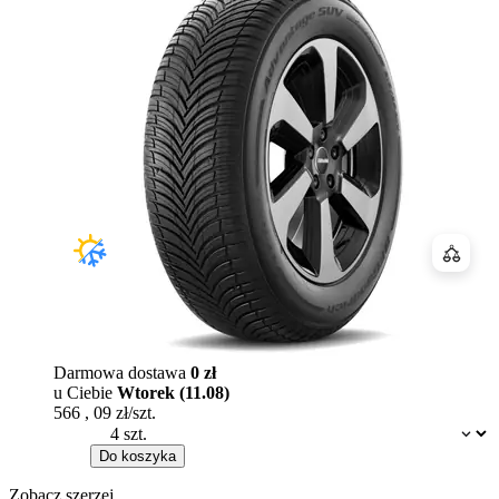
Porówn
Darmowa dostawa
0 zł
u Ciebie
Wtorek (11.08)
566
,
09
zł/szt.
Dostępność:
Do koszyka
Zobacz szerzej