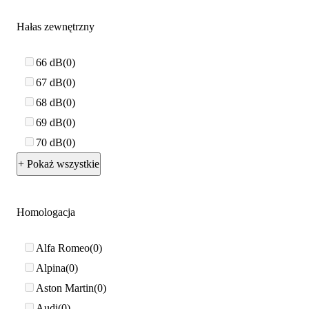
Hałas zewnętrzny
66 dB
0
67 dB
0
68 dB
0
69 dB
0
70 dB
0
+ Pokaż wszystkie
Homologacja
Alfa Romeo
0
Alpina
0
Aston Martin
0
Audi
0