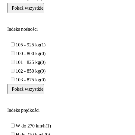
+ Pokaż wszystkie
Indeks nośności
105 - 925 kg
1
100 - 800 kg
0
101 - 825 kg
0
102 - 850 kg
0
103 - 875 kg
0
+ Pokaż wszystkie
Indeks prędkości
W do 270 km/h
1
H do 210 km/h
0