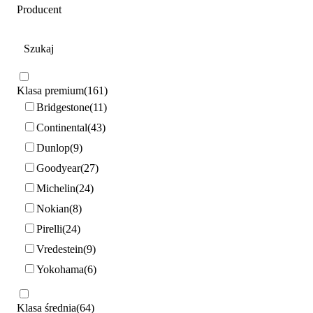
Producent
Klasa premium
161
Bridgestone
11
Continental
43
Dunlop
9
Goodyear
27
Michelin
24
Nokian
8
Pirelli
24
Vredestein
9
Yokohama
6
Klasa średnia
64