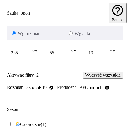
Szukaj opon
Pomoc
Wg rozmiaru
Wg auta
Aktywne filtry
2
Wyczyść wszystkie
Rozmiar
Producent
235/55R19
BFGoodrich
Sezon
Całoroczne
1