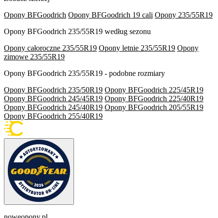
Opony BFGoodrich
Opony BFGoodrich 19 cali
Opony 235/55R19
Opony BFGoodrich 235/55R19 według sezonu
Opony całoroczne 235/55R19
Opony letnie 235/55R19
Opony
zimowe 235/55R19
Opony BFGoodrich 235/55R19 - podobne rozmiary
Opony BFGoodrich 235/50R19
Opony BFGoodrich 225/45R19
Opony BFGoodrich 245/45R19
Opony BFGoodrich 225/40R19
Opony BFGoodrich 245/40R19
Opony BFGoodrich 205/55R19
Opony BFGoodrich 255/40R19
noweopony.pl