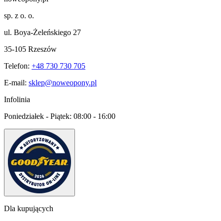
sp. z o. o.
ul. Boya-Żeleńskiego 27
35-105 Rzeszów
Telefon:
+48 730 730 705
E-mail:
sklep@noweopony.pl
Infolinia
Poniedziałek - Piątek:
08:00 - 16:00
Dla kupujących