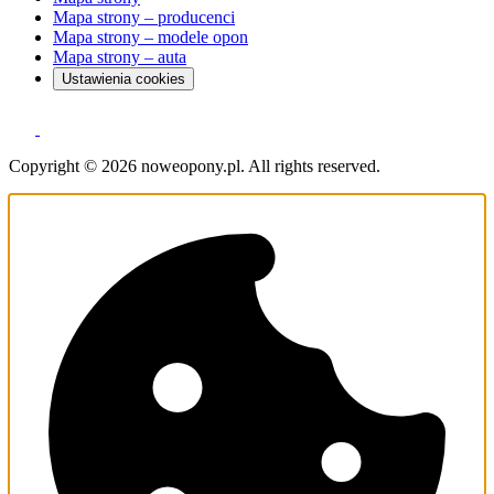
Mapa strony – producenci
Mapa strony – modele opon
Mapa strony – auta
Ustawienia cookies
Copyright © 2026 noweopony.pl. All rights reserved.