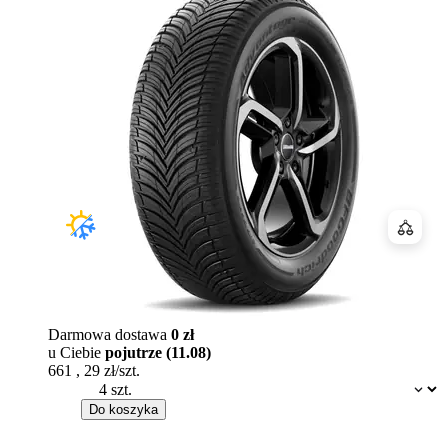
Porówn
Darmowa dostawa
0 zł
u Ciebie
pojutrze (11.08)
661
,
29
zł/szt.
Dostępność:
Do koszyka