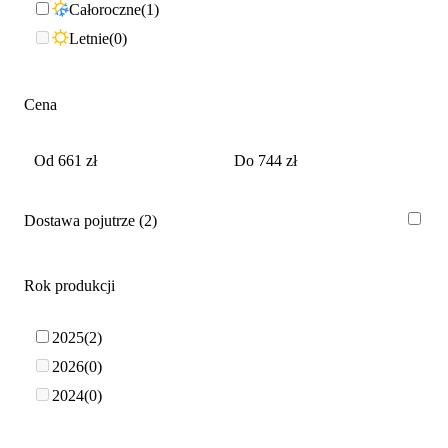
Całoroczne
1
Letnie
0
Cena
Dostawa pojutrze
2
Rok produkcji
2025
2
2026
0
2024
0