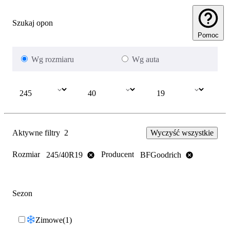
Szukaj opon
Pomoc
Wg rozmiaru
Wg auta
Aktywne filtry
2
Wyczyść wszystkie
Rozmiar
Producent
245/40R19
BFGoodrich
Sezon
Zimowe
1