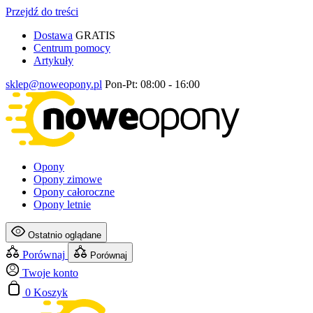
Przejdź do treści
Dostawa
GRATIS
Centrum pomocy
Artykuły
sklep@noweopony.pl
Pon-Pt: 08:00 - 16:00
Opony
Opony zimowe
Opony całoroczne
Opony letnie
Ostatnio oglądane
Porównaj
Porównaj
Twoje konto
0
Koszyk