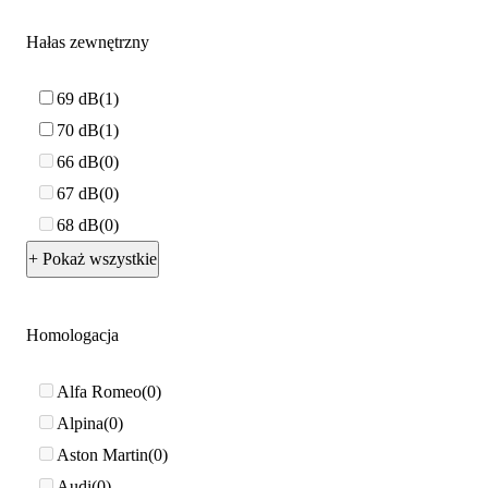
Hałas zewnętrzny
69 dB
1
70 dB
1
66 dB
0
67 dB
0
68 dB
0
+ Pokaż wszystkie
Homologacja
Alfa Romeo
0
Alpina
0
Aston Martin
0
Audi
0