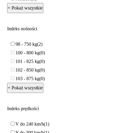
+ Pokaż wszystkie
Indeks nośności
98 - 750 kg
2
100 - 800 kg
0
101 - 825 kg
0
102 - 850 kg
0
103 - 875 kg
0
+ Pokaż wszystkie
Indeks prędkości
V do 240 km/h
1
Y do 300 km/h
1