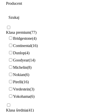
Producent
Klasa premium
77
Bridgestone
4
Continental
16
Dunlop
4
Goodyear
14
Michelin
8
Nokian
6
Pirelli
16
Vredestein
3
Yokohama
6
Klasa średnia
41