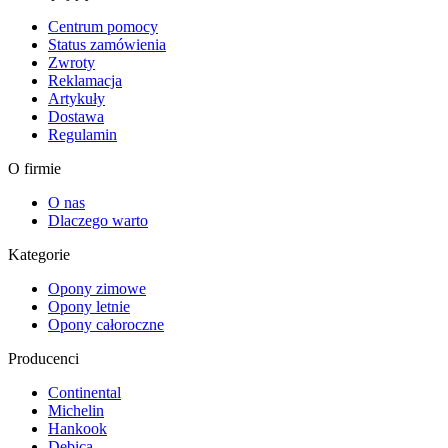
Centrum pomocy
Status zamówienia
Zwroty
Reklamacja
Artykuły
Dostawa
Regulamin
O firmie
O nas
Dlaczego warto
Kategorie
Opony zimowe
Opony letnie
Opony całoroczne
Producenci
Continental
Michelin
Hankook
Dębica