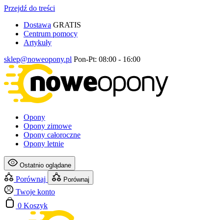
Przejdź do treści
Dostawa
GRATIS
Centrum pomocy
Artykuły
sklep@noweopony.pl
Pon-Pt: 08:00 - 16:00
Opony
Opony zimowe
Opony całoroczne
Opony letnie
Ostatnio oglądane
Porównaj
Porównaj
Twoje konto
0
Koszyk