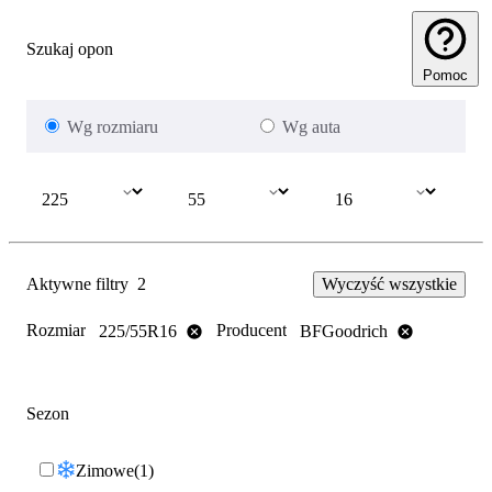
Szukaj opon
Pomoc
Wg rozmiaru
Wg auta
Aktywne filtry
2
Wyczyść wszystkie
Rozmiar
Producent
225/55R16
BFGoodrich
Sezon
Zimowe
1