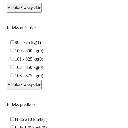
+ Pokaż wszystkie
Indeks nośności
99 - 775 kg
1
100 - 800 kg
0
101 - 825 kg
0
102 - 850 kg
0
103 - 875 kg
0
+ Pokaż wszystkie
Indeks prędkości
H do 210 km/h
1
L do 120 km/h
0