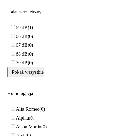
Hałas zewnętrzny
69 dB
1
66 dB
0
67 dB
0
68 dB
0
70 dB
0
+ Pokaż wszystkie
Homologacja
Alfa Romeo
0
Alpina
0
Aston Martin
0
Audi
0