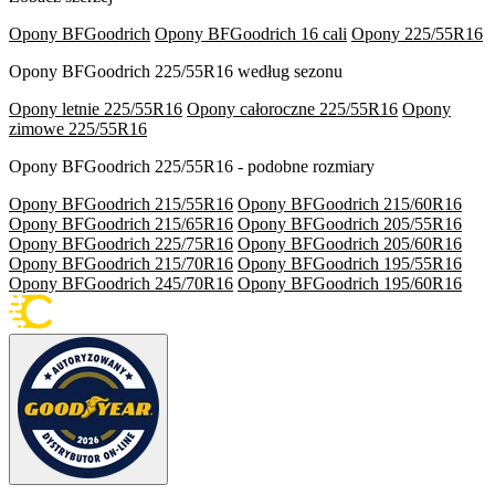
Opony BFGoodrich
Opony BFGoodrich 16 cali
Opony 225/55R16
Opony BFGoodrich 225/55R16 według sezonu
Opony letnie 225/55R16
Opony całoroczne 225/55R16
Opony
zimowe 225/55R16
Opony BFGoodrich 225/55R16 - podobne rozmiary
Opony BFGoodrich 215/55R16
Opony BFGoodrich 215/60R16
Opony BFGoodrich 215/65R16
Opony BFGoodrich 205/55R16
Opony BFGoodrich 225/75R16
Opony BFGoodrich 205/60R16
Opony BFGoodrich 215/70R16
Opony BFGoodrich 195/55R16
Opony BFGoodrich 245/70R16
Opony BFGoodrich 195/60R16