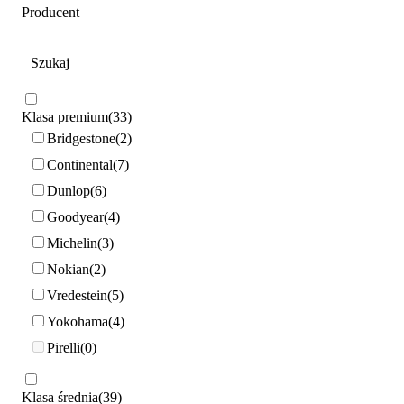
Producent
Klasa premium
33
Bridgestone
2
Continental
7
Dunlop
6
Goodyear
4
Michelin
3
Nokian
2
Vredestein
5
Yokohama
4
Pirelli
0
Klasa średnia
39