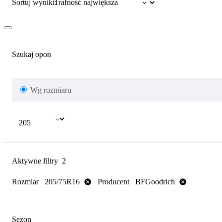
Sortuj wyniki:
Szukaj opon
Wg rozmiaru
Aktywne filtry
2
Rozmiar
Producent
205/75R16
BFGoodrich
Sezon