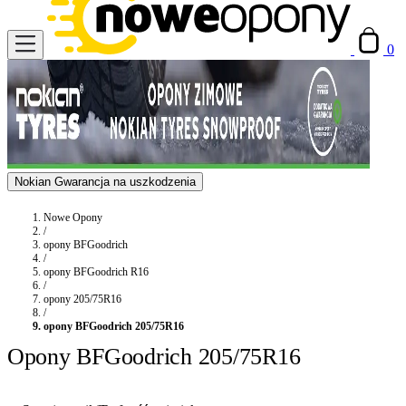
0
Nokian Gwarancja na uszkodzenia
Nowe Opony
/
opony BFGoodrich
/
opony BFGoodrich R16
/
opony 205/75R16
/
opony BFGoodrich 205/75R16
Opony BFGoodrich 205/75R16