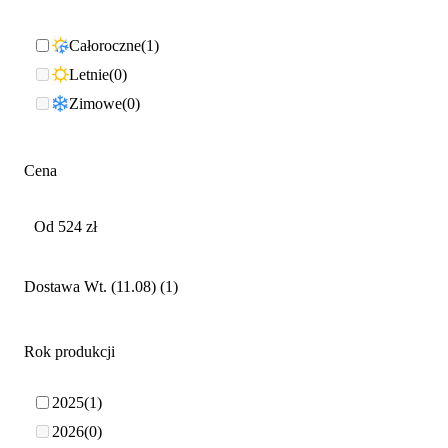
Całoroczne
1
Letnie
0
Zimowe
0
Cena
Dostawa Wt. (11.08)
1
Rok produkcji
2025
1
2026
0