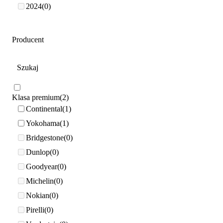
2024
0
Producent
Klasa premium
2
Continental
1
Yokohama
1
Bridgestone
0
Dunlop
0
Goodyear
0
Michelin
0
Nokian
0
Pirelli
0