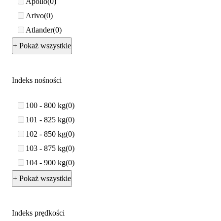
Apollo
0
Arivo
0
Atlander
0
+ Pokaż wszystkie
Indeks nośności
100 - 800 kg
0
101 - 825 kg
0
102 - 850 kg
0
103 - 875 kg
0
104 - 900 kg
0
+ Pokaż wszystkie
Indeks prędkości