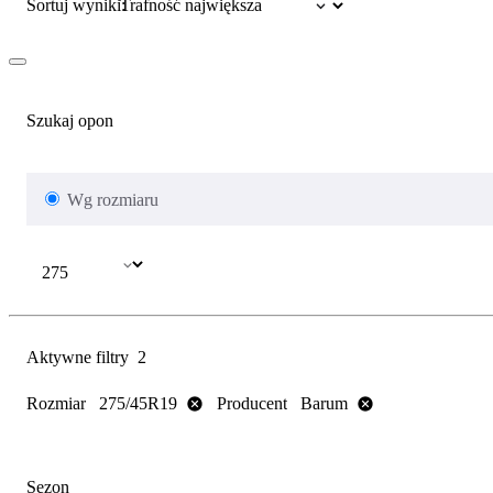
Sortuj wyniki:
Szukaj opon
Wg rozmiaru
Aktywne filtry
2
Rozmiar
Producent
275/45R19
Barum
Sezon