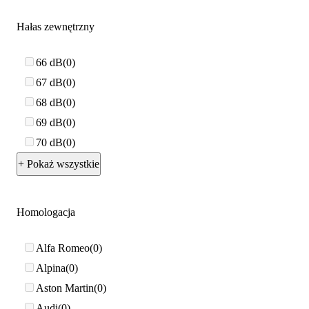
Hałas zewnętrzny
66 dB
0
67 dB
0
68 dB
0
69 dB
0
70 dB
0
+ Pokaż wszystkie
Homologacja
Alfa Romeo
0
Alpina
0
Aston Martin
0
Audi
0