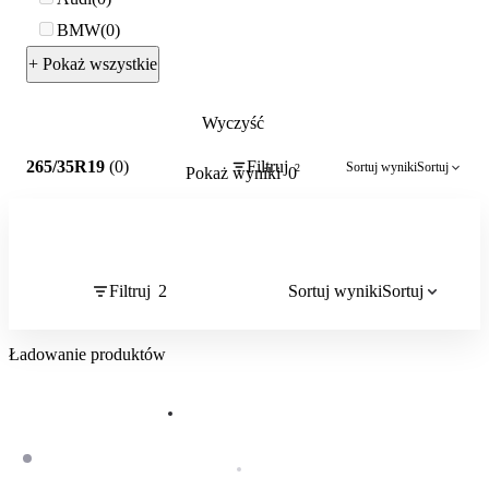
BMW
0
+ Pokaż wszystkie
Wyczyść
2
265/35R19
(0)
Filtruj
Sortuj wyniki
Sortuj
2
Pokaż wyniki
0
Filtruj
2
Sortuj wyniki
Sortuj
Ładowanie produktów