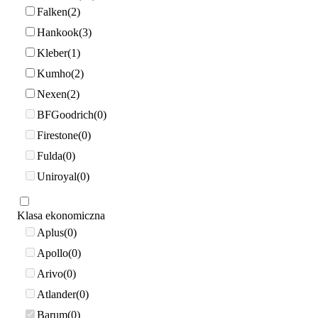
Falken
2
Hankook
3
Kleber
1
Kumho
2
Nexen
2
BFGoodrich
0
Firestone
0
Fulda
0
Uniroyal
0
Klasa ekonomiczna
Aplus
0
Apollo
0
Arivo
0
Atlander
0
Barum
0