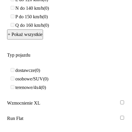
N do 140 km/h
0
P do 150 km/h
0
Q do 160 km/h
0
+ Pokaż wszystkie
Typ pojazdu
dostawcze
0
osobowe/SUV
0
terenowe/4x4
0
Wzmocnienie XL
Run Flat