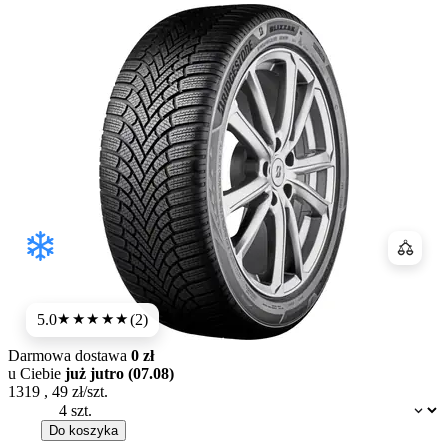
Porówn
5.0
(2)
★★★★★
Darmowa dostawa
0 zł
u Ciebie
już jutro (07.08)
1319
,
49
zł/szt.
Dostępność:
Do koszyka