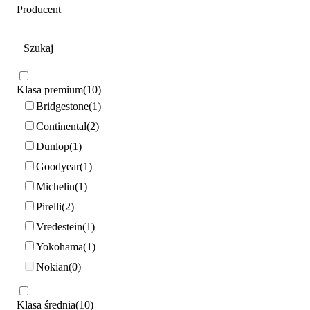
Producent
Klasa premium
10
Bridgestone
1
Continental
2
Dunlop
1
Goodyear
1
Michelin
1
Pirelli
2
Vredestein
1
Yokohama
1
Nokian
0
Klasa średnia
10