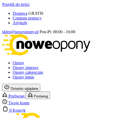
Przejdź do treści
Dostawa
GRATIS
Centrum pomocy
Artykuły
sklep@noweopony.pl
Pon-Pt: 08:00 - 16:00
Opony
Opony zimowe
Opony całoroczne
Opony letnie
Ostatnio oglądane
Porównaj
Porównaj
Twoje konto
0
Koszyk