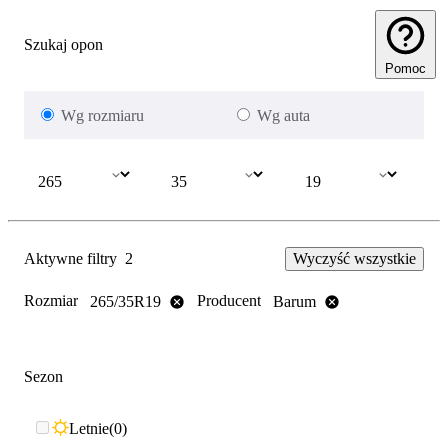
Szukaj opon
Pomoc
Wg rozmiaru
Wg auta
Aktywne filtry
2
Wyczyść wszystkie
Rozmiar
Producent
265/35R19
Barum
Sezon
Letnie
0