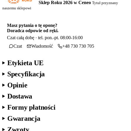
Sklep Roku 2026 w Ceneo
Tytuł przyznany
naszemu sklepowi
Masz pytania o tę oponę?
Doradca odpowie od ręki.
Czat całą dobę · tel. pon.-pt. 08:00-16:00
Czat
Wiadomość
+48 730 730 705
Etykieta UE
Specyfikacja
Opinie
Dostawa
Formy płatności
Gwarancja
Zwroty