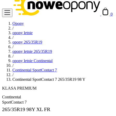
0
Opony
/
opony letnie
/
opony 265/35R19
/
opony letnie 265/35R19
/
opony letnie Continental
/
Continental SportContact 7
/
Continental SportContact 7 265/35R19 98 Y
KLASA PREMIUM
Continental
SportContact 7
265/35R19
98Y XL FR