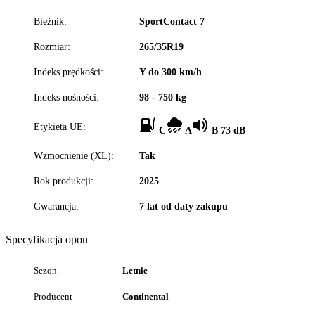
Bieżnik:
SportContact 7
Rozmiar:
265/35R19
Indeks prędkości:
Y do 300 km/h
Indeks nośności:
98 - 750 kg
Etykieta UE:
C
A
B 73 dB
Wzmocnienie (XL):
Tak
Rok produkcji:
2025
Gwarancja:
7 lat od daty zakupu
Specyfikacja opon
Sezon
Letnie
Producent
Continental