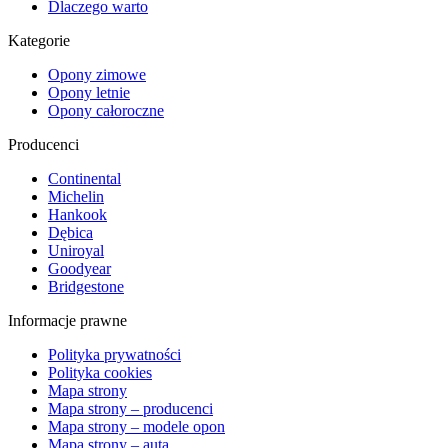
Dlaczego warto
Kategorie
Opony zimowe
Opony letnie
Opony całoroczne
Producenci
Continental
Michelin
Hankook
Dębica
Uniroyal
Goodyear
Bridgestone
Informacje prawne
Polityka prywatności
Polityka cookies
Mapa strony
Mapa strony – producenci
Mapa strony – modele opon
Mapa strony – auta