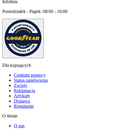
Infolinia
Poniedziałek - Piątek:
08:00 - 16:00
Dla kupujących
Centrum pomocy
Status zamówienia
Zwroty
Reklamacja
Artykuły
Dostawa
Regulamin
O firmie
O nas