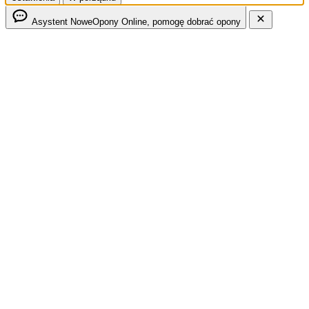
Asystent NoweOpony
Online, pomogę dobrać opony