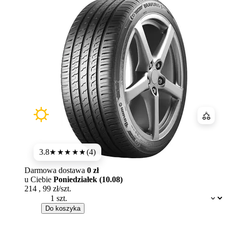
Porówn
3.8
(4)
★★★★
★
Darmowa dostawa
0 zł
u Ciebie
Poniedziałek (10.08)
214
,
99
zł/szt.
Dostępność:
Do koszyka