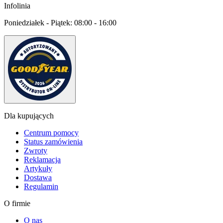
Infolinia
Poniedziałek - Piątek:
08:00 - 16:00
Dla kupujących
Centrum pomocy
Status zamówienia
Zwroty
Reklamacja
Artykuły
Dostawa
Regulamin
O firmie
O nas