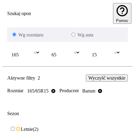
Szukaj opon
Pomoc
Wg rozmiaru
Wg auta
Aktywne filtry
2
Wyczyść wszystkie
Rozmiar
Producent
165/65R15
Barum
Sezon
Letnie
2