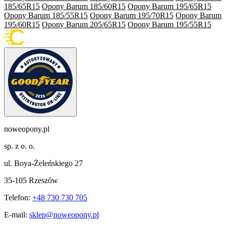
185/65R15
Opony Barum 185/60R15
Opony Barum 195/65R15
Opony Barum 185/55R15
Opony Barum 195/70R15
Opony Barum
195/60R15
Opony Barum 205/65R15
Opony Barum 195/55R15
noweopony.pl
sp. z o. o.
ul. Boya-Żeleńskiego 27
35-105 Rzeszów
Telefon:
+48 730 730 705
E-mail:
sklep@noweopony.pl