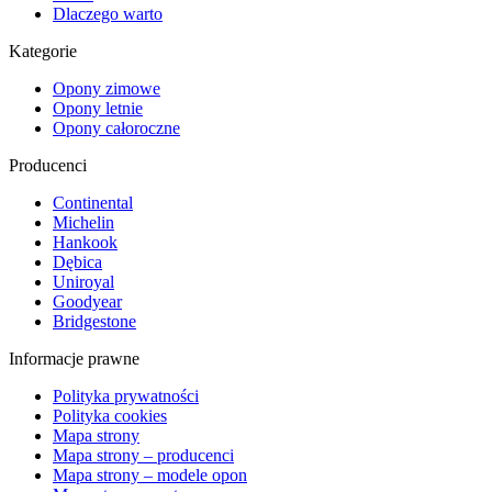
Dlaczego warto
Kategorie
Opony zimowe
Opony letnie
Opony całoroczne
Producenci
Continental
Michelin
Hankook
Dębica
Uniroyal
Goodyear
Bridgestone
Informacje prawne
Polityka prywatności
Polityka cookies
Mapa strony
Mapa strony – producenci
Mapa strony – modele opon