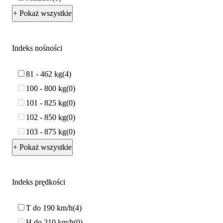
+ Pokaż wszystkie
Indeks nośności
81 - 462 kg
4
100 - 800 kg
0
101 - 825 kg
0
102 - 850 kg
0
103 - 875 kg
0
+ Pokaż wszystkie
Indeks prędkości
T do 190 km/h
4
H do 210 km/h
0