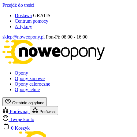
Przejdź do treści
Dostawa
GRATIS
Centrum pomocy
Artykuły
sklep@noweopony.pl
Pon-Pt: 08:00 - 16:00
Opony
Opony zimowe
Opony całoroczne
Opony letnie
Ostatnio oglądane
Porównaj
Porównaj
Twoje konto
0
Koszyk