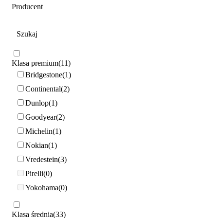
Producent
Klasa premium
11
Bridgestone
1
Continental
2
Dunlop
1
Goodyear
2
Michelin
1
Nokian
1
Vredestein
3
Pirelli
0
Yokohama
0
Klasa średnia
33