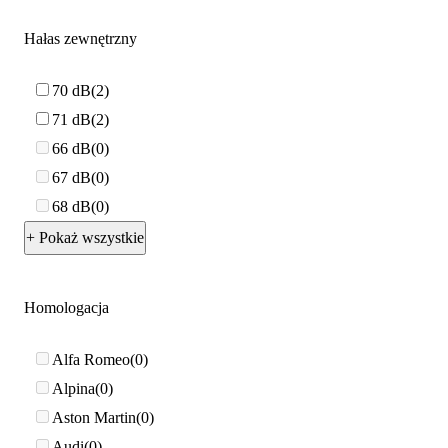
Hałas zewnętrzny
70 dB
2
71 dB
2
66 dB
0
67 dB
0
68 dB
0
+ Pokaż wszystkie
Homologacja
Alfa Romeo
0
Alpina
0
Aston Martin
0
Audi
0