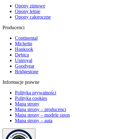
Opony zimowe
Opony letnie
Opony całoroczne
Producenci
Continental
Michelin
Hankook
Dębica
Uniroyal
Goodyear
Bridgestone
Informacje prawne
Polityka prywatności
Polityka cookies
Mapa strony
Mapa strony – producenci
Mapa strony – modele opon
Mapa strony – auta