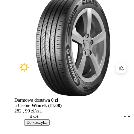
Porówn
Darmowa dostawa
0 zł
u Ciebie
Wtorek (11.08)
282
,
99
zł/szt.
Dostępność:
Do koszyka