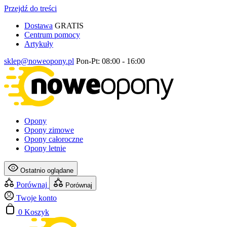
Przejdź do treści
Dostawa
GRATIS
Centrum pomocy
Artykuły
sklep@noweopony.pl
Pon-Pt: 08:00 - 16:00
Opony
Opony zimowe
Opony całoroczne
Opony letnie
Ostatnio oglądane
Porównaj
Porównaj
Twoje konto
0
Koszyk