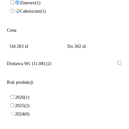
Zimowe
1
Całoroczne
1
Cena
Dostawa Wt. (11.08)
2
Rok produkcji
2026
1
2025
2
2024
0