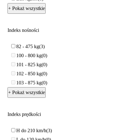
+ Pokaż wszystkie
Indeks nośności
82 - 475 kg
3
100 - 800 kg
0
101 - 825 kg
0
102 - 850 kg
0
103 - 875 kg
0
+ Pokaż wszystkie
Indeks prędkości
H do 210 km/h
3
L do 120 km/h
0