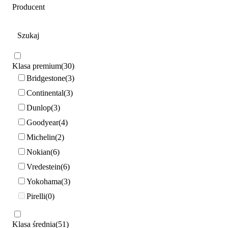
Producent
Klasa premium
30
Bridgestone
3
Continental
3
Dunlop
3
Goodyear
4
Michelin
2
Nokian
6
Vredestein
6
Yokohama
3
Pirelli
0
Klasa średnia
51