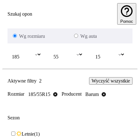
Szukaj opon
Pomoc
Wg rozmiaru
Wg auta
Aktywne filtry
2
Wyczyść wszystkie
Rozmiar
Producent
185/55R15
Barum
Sezon
Letnie
1