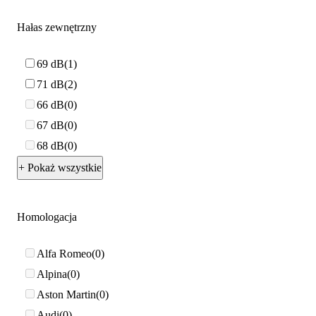
Hałas zewnętrzny
69 dB
1
71 dB
2
66 dB
0
67 dB
0
68 dB
0
+ Pokaż wszystkie
Homologacja
Alfa Romeo
0
Alpina
0
Aston Martin
0
Audi
0