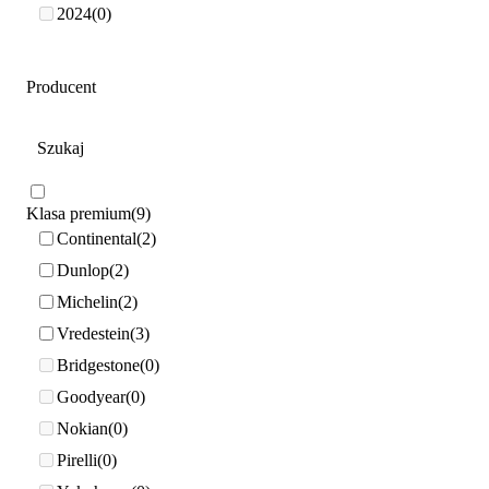
2024
0
Producent
Klasa premium
9
Continental
2
Dunlop
2
Michelin
2
Vredestein
3
Bridgestone
0
Goodyear
0
Nokian
0
Pirelli
0