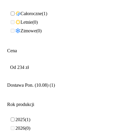
Całoroczne
1
Letnie
0
Zimowe
0
Cena
Dostawa Pon. (10.08)
1
Rok produkcji
2025
1
2026
0