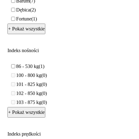
Barum
7
Dębica
2
Fortune
1
+ Pokaż wszystkie
Indeks nośności
86 - 530 kg
1
100 - 800 kg
0
101 - 825 kg
0
102 - 850 kg
0
103 - 875 kg
0
+ Pokaż wszystkie
Indeks prędkości