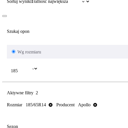
Sortuj wyniki:
Szukaj opon
Wg rozmiaru
Aktywne filtry
2
Rozmiar
Producent
185/65R14
Apollo
Sezon