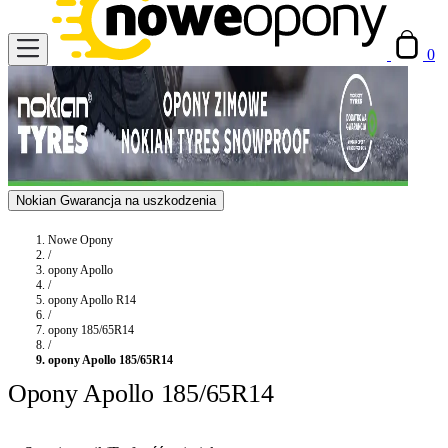
0
Nokian Gwarancja na uszkodzenia
Nowe Opony
/
opony Apollo
/
opony Apollo R14
/
opony 185/65R14
/
opony Apollo 185/65R14
Opony Apollo 185/65R14