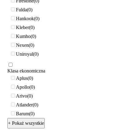
Firestone
0
Fulda
0
Hankook
0
Kleber
0
Kumho
0
Nexen
0
Uniroyal
0
Klasa ekonomiczna
Aplus
0
Apollo
0
Arivo
0
Atlander
0
Barum
0
+ Pokaż wszystkie