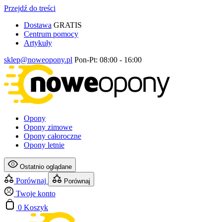
Przejdź do treści
Dostawa
GRATIS
Centrum pomocy
Artykuły
sklep@noweopony.pl
Pon-Pt: 08:00 - 16:00
Opony
Opony zimowe
Opony całoroczne
Opony letnie
Ostatnio oglądane
Porównaj
Porównaj
Twoje konto
0
Koszyk