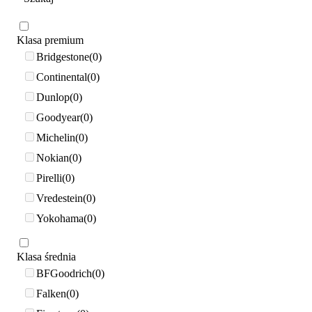
Klasa premium
Bridgestone
0
Continental
0
Dunlop
0
Goodyear
0
Michelin
0
Nokian
0
Pirelli
0
Vredestein
0
Yokohama
0
Klasa średnia
BFGoodrich
0
Falken
0