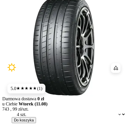
Porówn
5.0
(1)
★★★★★
Darmowa dostawa
0 zł
u Ciebie
Wtorek (11.08)
743
,
99
zł/szt.
Dostępność:
Do koszyka