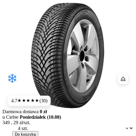
Porówn
4.7
(30)
★★★★★
Darmowa dostawa
0 zł
u Ciebie
Poniedziałek (10.08)
349
,
29
zł/szt.
Dostępność:
Do koszyka