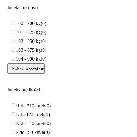
Indeks nośności
100 - 800 kg
0
101 - 825 kg
0
102 - 850 kg
0
103 - 875 kg
0
104 - 900 kg
0
+ Pokaż wszystkie
Indeks prędkości
H do 210 km/h
0
L do 120 km/h
0
N do 140 km/h
0
P do 150 km/h
0