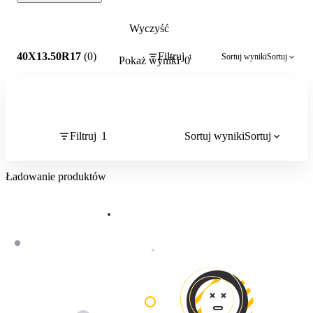
Wyczyść
1
40X13.50R17
(0)
Filtruj
Sortuj wyniki
Sortuj
1
Pokaż wyniki
0
Filtruj
1
Sortuj wyniki
Sortuj
Ładowanie produktów