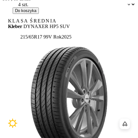
Dostępność:
Do koszyka
KLASA ŚREDNIA
Kleber
DYNAXER HP5 SUV
215/65R17 99V
Rok
2025
Porówn