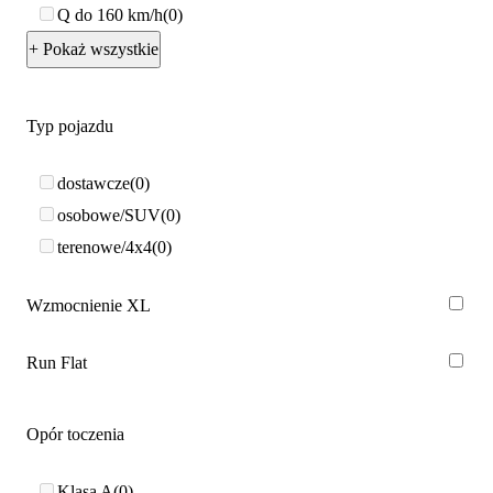
Q do 160 km/h
0
+ Pokaż wszystkie
Typ pojazdu
dostawcze
0
osobowe/SUV
0
terenowe/4x4
0
Wzmocnienie XL
Run Flat
Opór toczenia
Klasa A
0