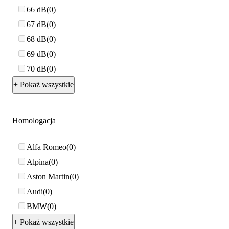
66 dB
0
67 dB
0
68 dB
0
69 dB
0
70 dB
0
+ Pokaż wszystkie
Homologacja
Alfa Romeo
0
Alpina
0
Aston Martin
0
Audi
0
BMW
0
+ Pokaż wszystkie