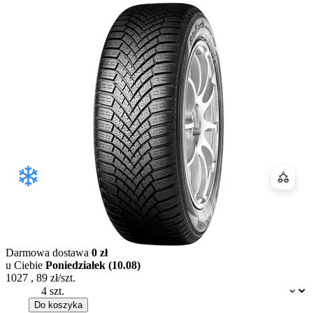
Porówn
Darmowa dostawa
0 zł
u Ciebie
Poniedziałek (10.08)
1027
,
89
zł/szt.
Dostępność:
Do koszyka