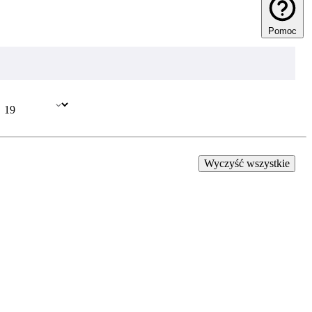
Pomoc
Wyczyść wszystkie