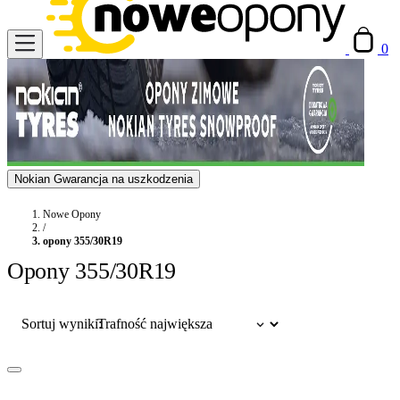
0
Nokian Gwarancja na uszkodzenia
Nowe Opony
/
opony 355/30R19
Opony 355/30R19
Sortuj wyniki: