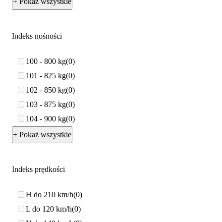
+ Pokaż wszystkie
Indeks nośności
100 - 800 kg
0
101 - 825 kg
0
102 - 850 kg
0
103 - 875 kg
0
104 - 900 kg
0
+ Pokaż wszystkie
Indeks prędkości
H do 210 km/h
0
L do 120 km/h
0