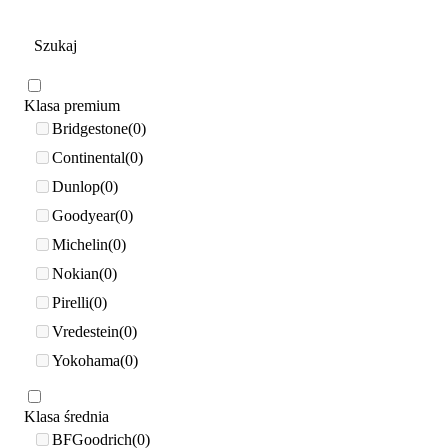
Klasa premium
Bridgestone
0
Continental
0
Dunlop
0
Goodyear
0
Michelin
0
Nokian
0
Pirelli
0
Vredestein
0
Yokohama
0
Klasa średnia
BFGoodrich
0