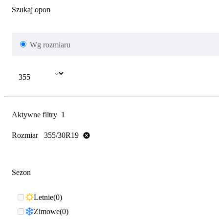
Szukaj opon
Wg rozmiaru
Aktywne filtry
1
Rozmiar
355/30R19
Sezon
Letnie
0
Zimowe
0