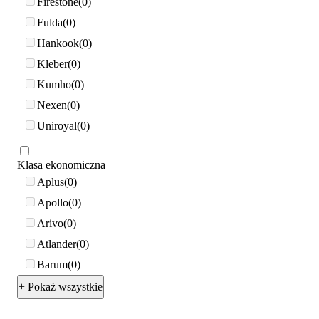
Firestone
0
Fulda
0
Hankook
0
Kleber
0
Kumho
0
Nexen
0
Uniroyal
0
Klasa ekonomiczna
Aplus
0
Apollo
0
Arivo
0
Atlander
0
Barum
0
+ Pokaż wszystkie