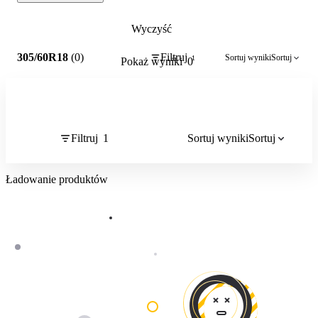
Wyczyść
1
305/60R18
(0)
Filtruj
Sortuj wyniki
Sortuj
1
Pokaż wyniki
0
Filtruj
1
Sortuj wyniki
Sortuj
Ładowanie produktów