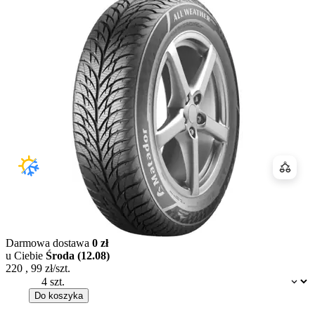
Porówn
Darmowa dostawa
0 zł
u Ciebie
Środa (12.08)
220
,
99
zł/szt.
Dostępność:
Do koszyka