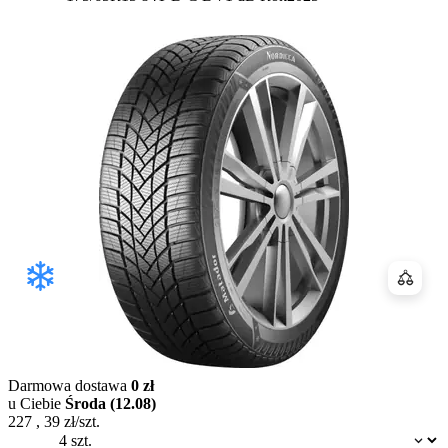
Porówn
Darmowa dostawa
0 zł
u Ciebie
Środa (12.08)
227
,
39
zł/szt.
Dostępność: