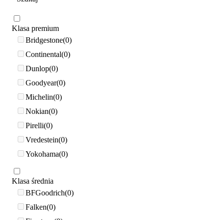
Klasa premium
Bridgestone
0
Continental
0
Dunlop
0
Goodyear
0
Michelin
0
Nokian
0
Pirelli
0
Vredestein
0
Yokohama
0
Klasa średnia
BFGoodrich
0
Falken
0