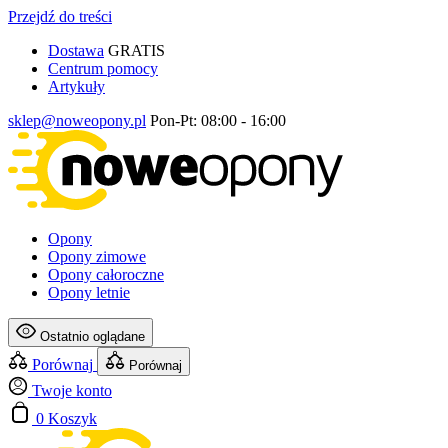
Przejdź do treści
Dostawa
GRATIS
Centrum pomocy
Artykuły
sklep@noweopony.pl
Pon-Pt: 08:00 - 16:00
Opony
Opony zimowe
Opony całoroczne
Opony letnie
Ostatnio oglądane
Porównaj
Porównaj
Twoje konto
0
Koszyk