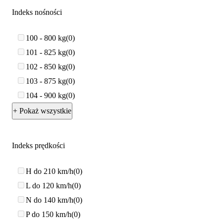
Indeks nośności
100 - 800 kg
0
101 - 825 kg
0
102 - 850 kg
0
103 - 875 kg
0
104 - 900 kg
0
+ Pokaż wszystkie
Indeks prędkości
H do 210 km/h
0
L do 120 km/h
0
N do 140 km/h
0
P do 150 km/h
0