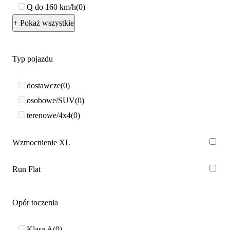
Q do 160 km/h
0
+ Pokaż wszystkie
Typ pojazdu
dostawcze
0
osobowe/SUV
0
terenowe/4x4
0
Wzmocnienie XL
Run Flat
Opór toczenia
Klasa A
0