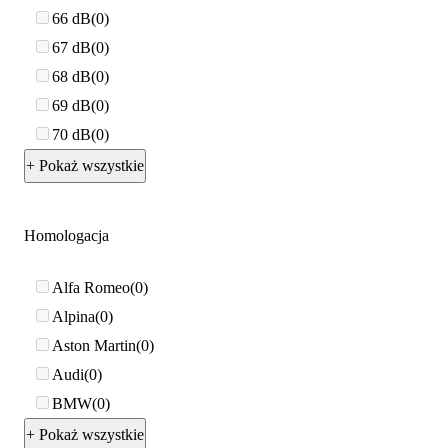
66 dB
0
67 dB
0
68 dB
0
69 dB
0
70 dB
0
+ Pokaż wszystkie
Homologacja
Alfa Romeo
0
Alpina
0
Aston Martin
0
Audi
0
BMW
0
+ Pokaż wszystkie