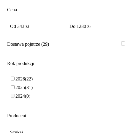
Cena
Dostawa pojutrze
29
Rok produkcji
2026
22
2025
31
2024
0
Producent