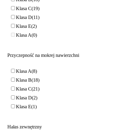
Klasa C
19
Klasa D
11
Klasa E
2
Klasa A
0
Przyczepność na mokrej nawierzchni
Klasa A
8
Klasa B
18
Klasa C
21
Klasa D
2
Klasa E
1
Hałas zewnętrzny