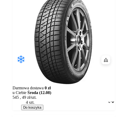
Porówn
Darmowa dostawa
0 zł
u Ciebie
Środa (12.08)
545
,
49
zł/szt.
Dostępność:
Do koszyka