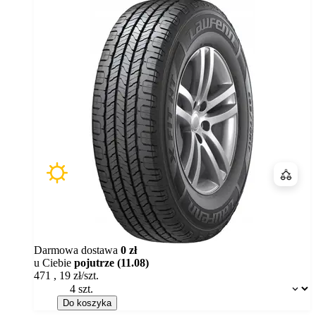
Porówn
Darmowa dostawa
0 zł
u Ciebie
pojutrze (11.08)
471
,
19
zł/szt.
Dostępność:
Do koszyka