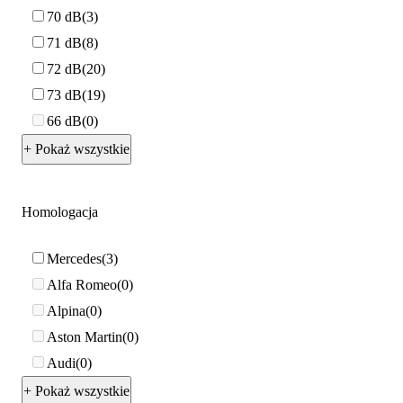
70 dB
3
71 dB
8
72 dB
20
73 dB
19
66 dB
0
+ Pokaż wszystkie
Homologacja
Mercedes
3
Alfa Romeo
0
Alpina
0
Aston Martin
0
Audi
0
+ Pokaż wszystkie