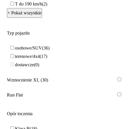
T do 190 km/h
2
+ Pokaż wszystkie
Typ pojazdu
osobowe/SUV
36
terenowe/4x4
17
dostawcze
0
Wzmocnienie XL
30
Run Flat
Opór toczenia
Klasa B
18