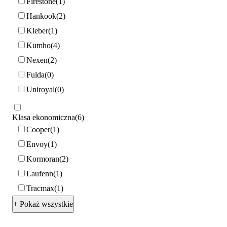
Firestone
1
Hankook
2
Kleber
1
Kumho
4
Nexen
2
Fulda
0
Uniroyal
0
Klasa ekonomiczna
6
Cooper
1
Envoy
1
Kormoran
2
Laufenn
1
Tracmax
1
+ Pokaż wszystkie