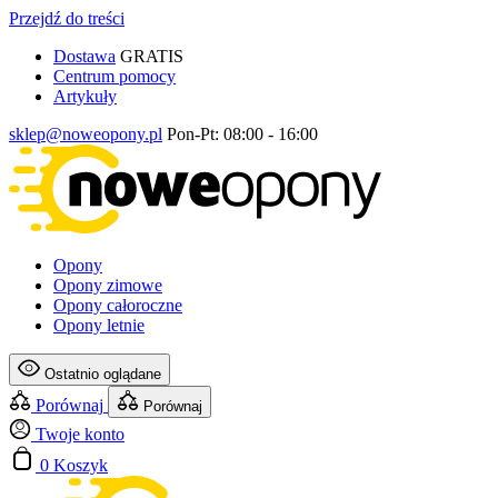
Przejdź do treści
Dostawa
GRATIS
Centrum pomocy
Artykuły
sklep@noweopony.pl
Pon-Pt: 08:00 - 16:00
Opony
Opony zimowe
Opony całoroczne
Opony letnie
Ostatnio oglądane
Porównaj
Porównaj
Twoje konto
0
Koszyk