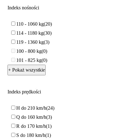
Indeks nośności
110 - 1060 kg
20
114 - 1180 kg
30
119 - 1360 kg
3
100 - 800 kg
0
101 - 825 kg
0
+ Pokaż wszystkie
Indeks prędkości
H do 210 km/h
24
Q do 160 km/h
3
R do 170 km/h
1
S do 180 km/h
1