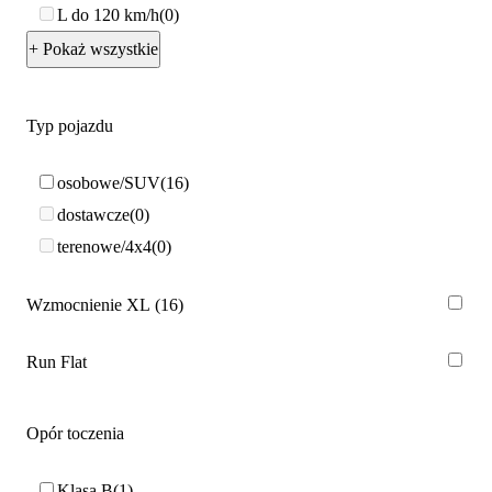
L do 120 km/h
0
+ Pokaż wszystkie
Typ pojazdu
osobowe/SUV
16
dostawcze
0
terenowe/4x4
0
Wzmocnienie XL
16
Run Flat
Opór toczenia
Klasa B
1