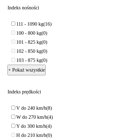
Indeks nośności
111 - 1090 kg
16
100 - 800 kg
0
101 - 825 kg
0
102 - 850 kg
0
103 - 875 kg
0
+ Pokaż wszystkie
Indeks prędkości
V do 240 km/h
8
W do 270 km/h
4
Y do 300 km/h
4
H do 210 km/h
0