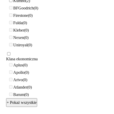
Kumho
2
BFGoodrich
0
Firestone
0
Fulda
0
Kleber
0
Nexen
0
Uniroyal
0
Klasa ekonomiczna
Aplus
0
Apollo
0
Arivo
0
Atlander
0
Barum
0
+ Pokaż wszystkie