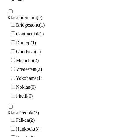
Klasa premium
9
Bridgestone
1
Continental
1
Dunlop
1
Goodyear
1
Michelin
2
Vredestein
2
Yokohama
1
Nokian
0
Pirelli
0
Klasa średnia
7
Falken
2
Hankook
3