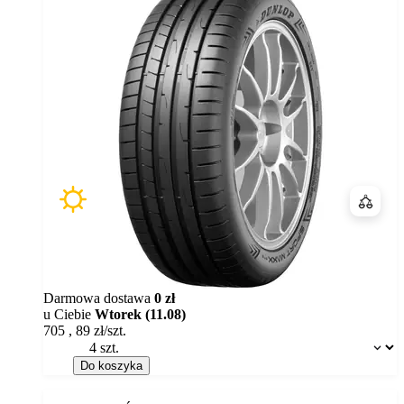
Porówn
Darmowa dostawa
0 zł
u Ciebie
Wtorek (11.08)
705
,
89
zł/szt.
Dostępność:
Do koszyka