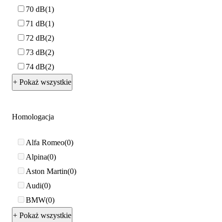
70 dB
1
71 dB
1
72 dB
2
73 dB
2
74 dB
2
+ Pokaż wszystkie
Homologacja
Alfa Romeo
0
Alpina
0
Aston Martin
0
Audi
0
BMW
0
+ Pokaż wszystkie