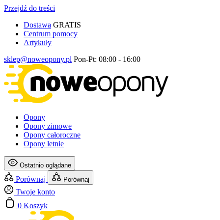
Przejdź do treści
Dostawa
GRATIS
Centrum pomocy
Artykuły
sklep@noweopony.pl
Pon-Pt: 08:00 - 16:00
Opony
Opony zimowe
Opony całoroczne
Opony letnie
Ostatnio oglądane
Porównaj
Porównaj
Twoje konto
0
Koszyk