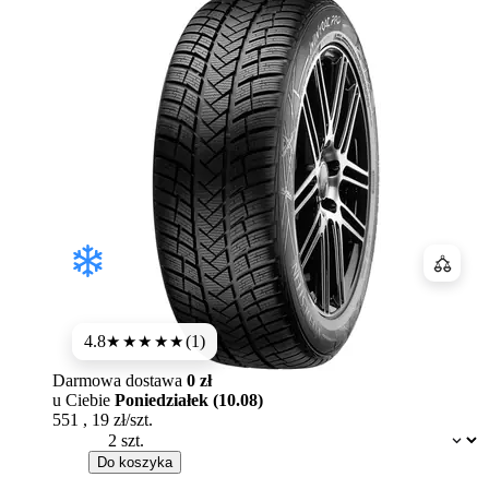
Porówn
4.8
(1)
★★★★★
Darmowa dostawa
0 zł
u Ciebie
Poniedziałek (10.08)
551
,
19
zł/szt.
Dostępność:
Do koszyka