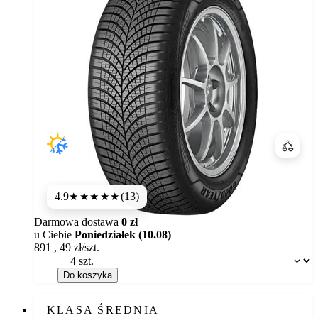
Porówn
4.9
(13)
★★★★★
Darmowa dostawa
0 zł
u Ciebie
Poniedziałek (10.08)
891
,
49
zł/szt.
Dostępność:
Do koszyka
KLASA ŚREDNIA