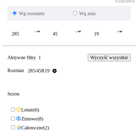
Wg rozmiaru
Wg auta
Aktywne filtry
1
Wyczyść wszystkie
Rozmiar
285/45R19
Sezon
Letnie
6
Zimowe
8
Całoroczne
2