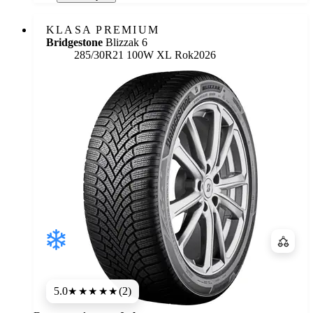
KLASA PREMIUM
Bridgestone
Blizzak 6
285/30R21 100W XL
Rok
2026
Porówn
5.0
(2)
★★★★★