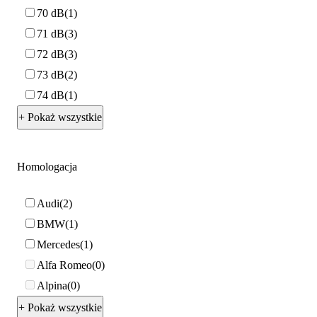
70 dB
1
71 dB
3
72 dB
3
73 dB
2
74 dB
1
+ Pokaż wszystkie
Homologacja
Audi
2
BMW
1
Mercedes
1
Alfa Romeo
0
Alpina
0
+ Pokaż wszystkie