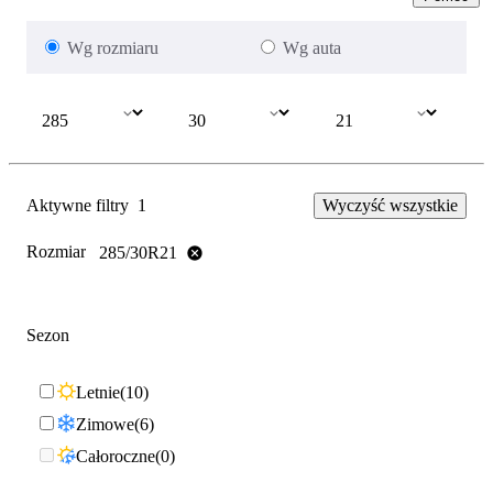
Wg rozmiaru
Wg auta
Aktywne filtry
1
Wyczyść wszystkie
Rozmiar
285/30R21
Sezon
Letnie
10
Zimowe
6
Całoroczne
0