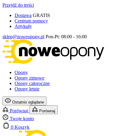
Przejdź do treści
Dostawa
GRATIS
Centrum pomocy
Artykuły
sklep@noweopony.pl
Pon-Pt: 08:00 - 16:00
Opony
Opony zimowe
Opony całoroczne
Opony letnie
Ostatnio oglądane
Porównaj
Porównaj
Twoje konto
0
Koszyk