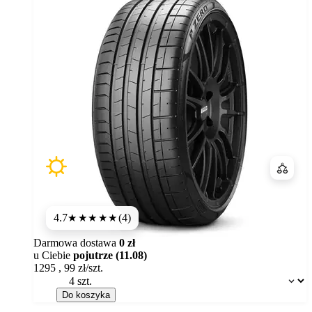
Porówn
4.7
(4)
★★★★★
Darmowa dostawa
0 zł
u Ciebie
pojutrze (11.08)
1295
,
99
zł/szt.
Dostępność:
Do koszyka