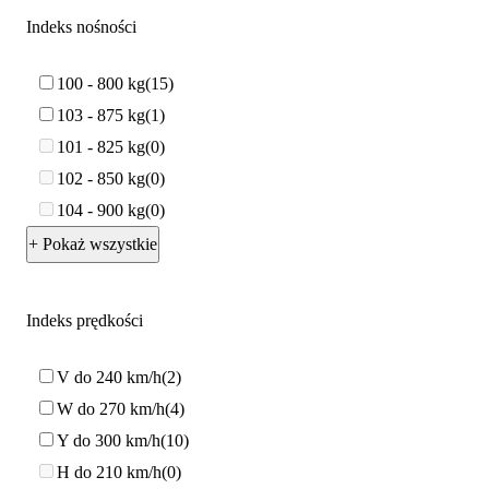
Indeks nośności
100 - 800 kg
15
103 - 875 kg
1
101 - 825 kg
0
102 - 850 kg
0
104 - 900 kg
0
+ Pokaż wszystkie
Indeks prędkości
V do 240 km/h
2
W do 270 km/h
4
Y do 300 km/h
10
H do 210 km/h
0