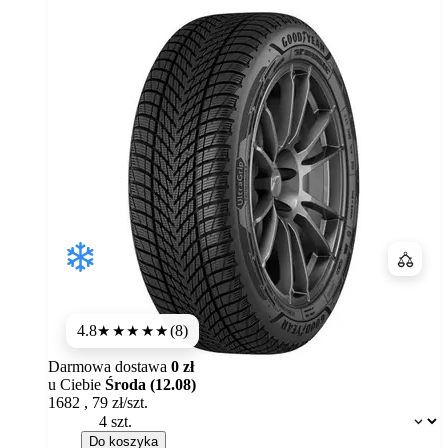
Porówn
4.8
(8)
★★★★★
Darmowa dostawa
0 zł
u Ciebie
Środa (12.08)
1682
,
79
zł/szt.
Dostępność:
Do koszyka