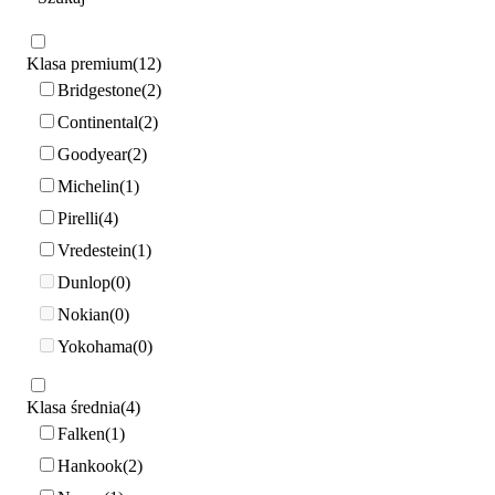
Klasa premium
12
Bridgestone
2
Continental
2
Goodyear
2
Michelin
1
Pirelli
4
Vredestein
1
Dunlop
0
Nokian
0
Yokohama
0
Klasa średnia
4
Falken
1
Hankook
2