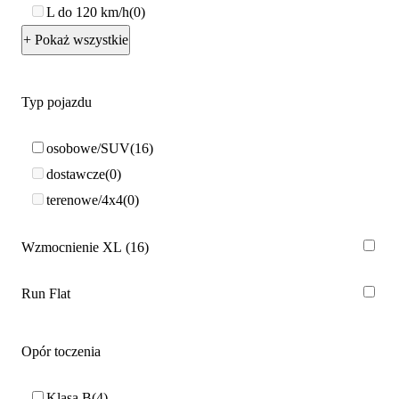
L do 120 km/h
0
+ Pokaż wszystkie
Typ pojazdu
osobowe/SUV
16
dostawcze
0
terenowe/4x4
0
Wzmocnienie XL
16
Run Flat
Opór toczenia
Klasa B
4