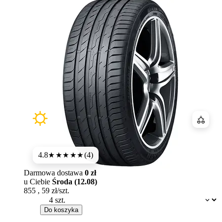
Porówn
4.8
(4)
★★★★★
Darmowa dostawa
0 zł
u Ciebie
Środa (12.08)
855
,
59
zł/szt.
Dostępność:
Do koszyka