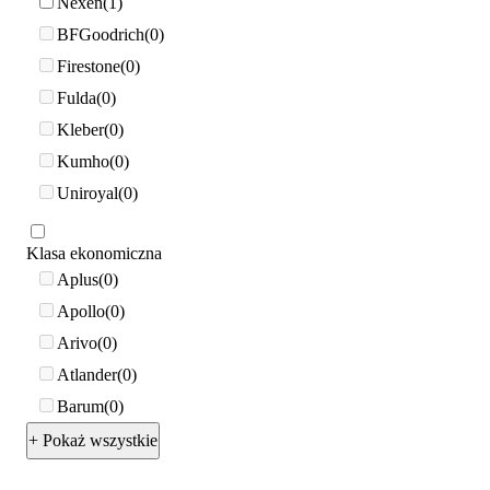
Nexen
1
BFGoodrich
0
Firestone
0
Fulda
0
Kleber
0
Kumho
0
Uniroyal
0
Klasa ekonomiczna
Aplus
0
Apollo
0
Arivo
0
Atlander
0
Barum
0
+ Pokaż wszystkie