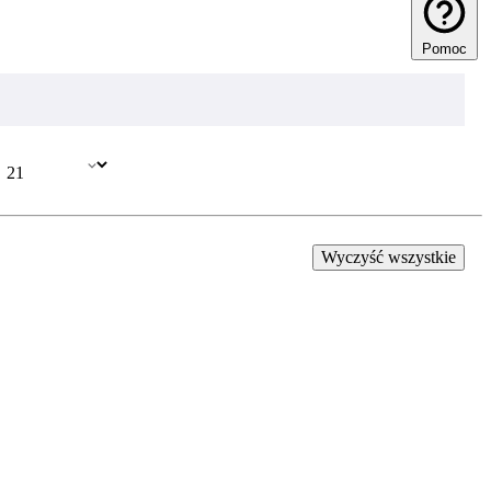
Pomoc
Wyczyść wszystkie