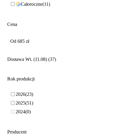
Całoroczne
11
Cena
Dostawa Wt. (11.08)
37
Rok produkcji
2026
23
2025
51
2024
0
Producent