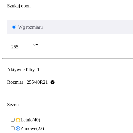
Szukaj opon
Wg rozmiaru
Aktywne filtry
1
Rozmiar
255/40R21
Sezon
Letnie
40
Zimowe
23