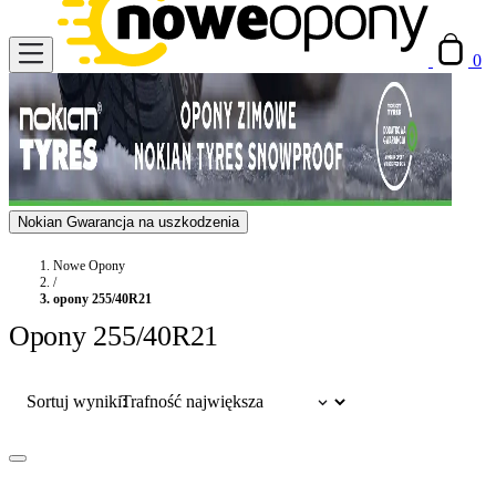
0
Nokian Gwarancja na uszkodzenia
Nowe Opony
/
opony 255/40R21
Opony 255/40R21
Sortuj wyniki: