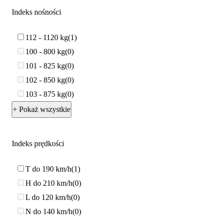
Indeks nośności
112 - 1120 kg
1
100 - 800 kg
0
101 - 825 kg
0
102 - 850 kg
0
103 - 875 kg
0
+ Pokaż wszystkie
Indeks prędkości
T do 190 km/h
1
H do 210 km/h
0
L do 120 km/h
0
N do 140 km/h
0