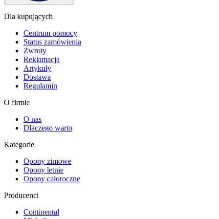
Dla kupujących
Centrum pomocy
Status zamówienia
Zwroty
Reklamacja
Artykuły
Dostawa
Regulamin
O firmie
O nas
Dlaczego warto
Kategorie
Opony zimowe
Opony letnie
Opony całoroczne
Producenci
Continental