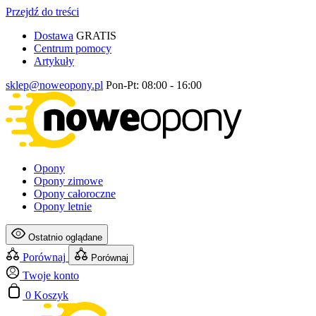
Przejdź do treści
Dostawa
GRATIS
Centrum pomocy
Artykuły
sklep@noweopony.pl
Pon-Pt: 08:00 - 16:00
Opony
Opony zimowe
Opony całoroczne
Opony letnie
Ostatnio oglądane
Porównaj
Porównaj
Twoje konto
0
Koszyk