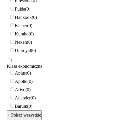
Firestone
0
Fulda
0
Hankook
0
Kleber
0
Kumho
0
Nexen
0
Uniroyal
0
Klasa ekonomiczna
Aplus
0
Apollo
0
Arivo
0
Atlander
0
Barum
0
+ Pokaż wszystkie