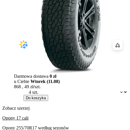
Porówn
Darmowa dostawa
0 zł
u Ciebie
Wtorek (11.08)
868
,
49
zł/szt.
Dostępność:
Do koszyka
Zobacz szerzej
Opony 17 cali
Opony 255/70R17 według sezonów