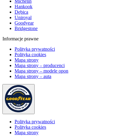
Michelin
Hankook
Dębica
Uniroyal
Goodyear
Bridgestone
Informacje prawne
Polityka prywatności
Polityka cookies
Mapa strony
Mapa strony – producenci
Mapa strony – modele opon
Mapa strony – auta
Polityka prywatności
Polityka cookies
Mapa strony