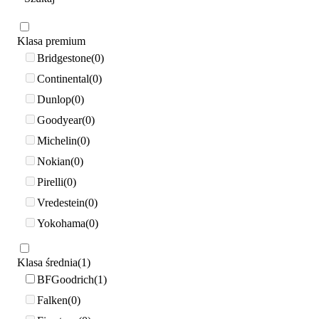
Klasa premium
Bridgestone
0
Continental
0
Dunlop
0
Goodyear
0
Michelin
0
Nokian
0
Pirelli
0
Vredestein
0
Yokohama
0
Klasa średnia
1
BFGoodrich
1
Falken
0