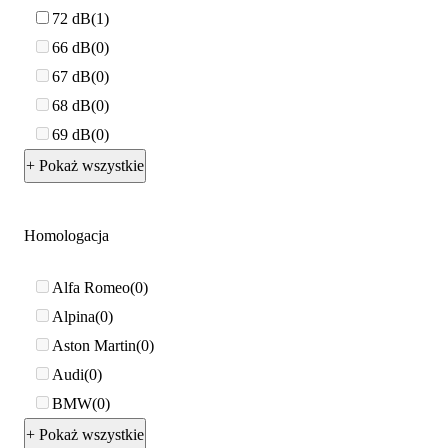
72 dB
1
66 dB
0
67 dB
0
68 dB
0
69 dB
0
+ Pokaż wszystkie
Homologacja
Alfa Romeo
0
Alpina
0
Aston Martin
0
Audi
0
BMW
0
+ Pokaż wszystkie