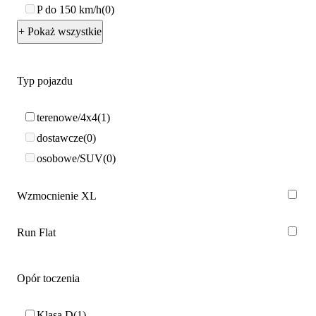
P do 150 km/h
0
+ Pokaż wszystkie
Typ pojazdu
terenowe/4x4
1
dostawcze
0
osobowe/SUV
0
Wzmocnienie XL
Run Flat
Opór toczenia
Klasa D
1