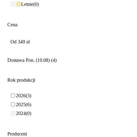
Letnie
0
Cena
Dostawa Pon. (10.08)
4
Rok produkcji
2026
3
2025
6
2024
0
Producent