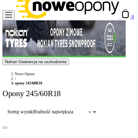
0
Nokian Gwarancja na uszkodzenia
Nowe Opony
/
opony 245/60R18
Opony 245/60R18
Sortuj wyniki: