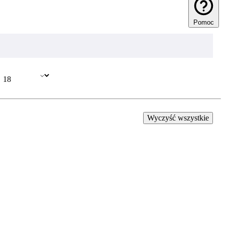
Pomoc
Wyczyść wszystkie