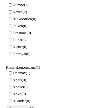
Kumho
2
Nexen
2
BFGoodrich
0
Falken
0
Firestone
0
Fulda
0
Kleber
0
Uniroyal
0
Klasa ekonomiczna
1
Tracmax
1
Aplus
0
Apollo
0
Arivo
0
Atlander
0