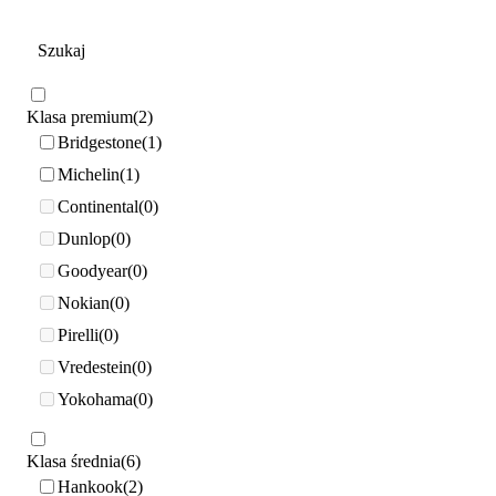
Klasa premium
2
Bridgestone
1
Michelin
1
Continental
0
Dunlop
0
Goodyear
0
Nokian
0
Pirelli
0
Vredestein
0
Yokohama
0
Klasa średnia
6
Hankook
2