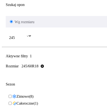
Szukaj opon
Wg rozmiaru
Aktywne filtry
1
Rozmiar
245/60R18
Sezon
Zimowe
8
Całoroczne
1