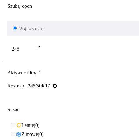
Szukaj opon
Wg rozmiaru
Aktywne filtry
1
Rozmiar
245/50R17
Sezon
Letnie
0
Zimowe
0