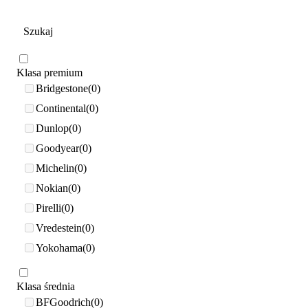
Klasa premium
Bridgestone
0
Continental
0
Dunlop
0
Goodyear
0
Michelin
0
Nokian
0
Pirelli
0
Vredestein
0
Yokohama
0
Klasa średnia
BFGoodrich
0