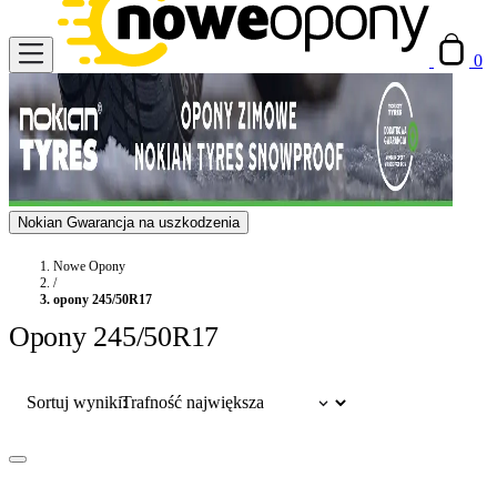
0
Nokian Gwarancja na uszkodzenia
Nowe Opony
/
opony 245/50R17
Opony 245/50R17
Sortuj wyniki: