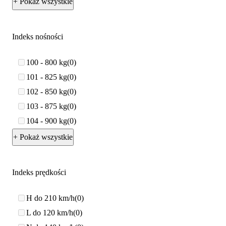
+ Pokaż wszystkie
Indeks nośności
100 - 800 kg
0
101 - 825 kg
0
102 - 850 kg
0
103 - 875 kg
0
104 - 900 kg
0
+ Pokaż wszystkie
Indeks prędkości
H do 210 km/h
0
L do 120 km/h
0