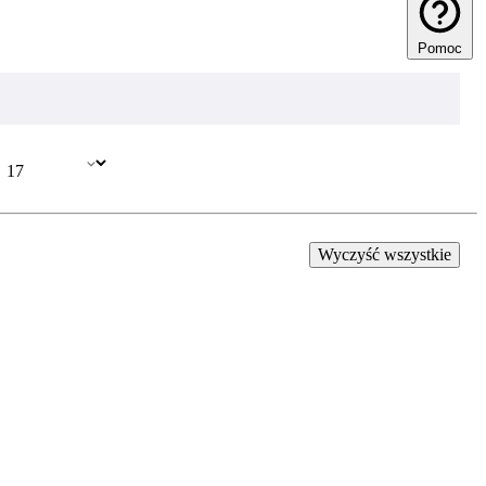
Pomoc
Wyczyść wszystkie