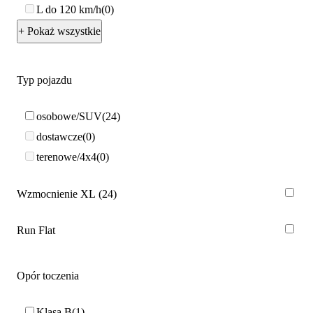
L do 120 km/h
0
+ Pokaż wszystkie
Typ pojazdu
osobowe/SUV
24
dostawcze
0
terenowe/4x4
0
Wzmocnienie XL
24
Run Flat
Opór toczenia
Klasa B
1