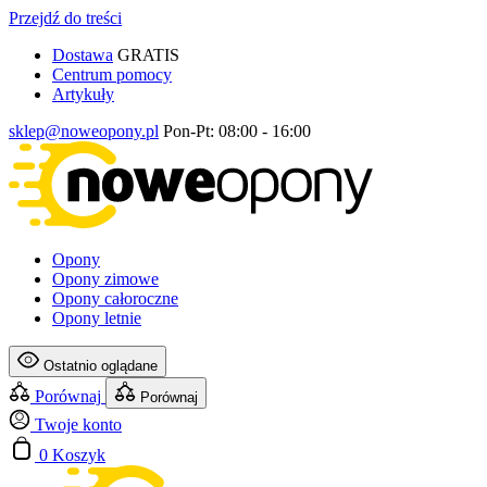
Przejdź do treści
Dostawa
GRATIS
Centrum pomocy
Artykuły
sklep@noweopony.pl
Pon-Pt: 08:00 - 16:00
Opony
Opony zimowe
Opony całoroczne
Opony letnie
Ostatnio oglądane
Porównaj
Porównaj
Twoje konto
0
Koszyk