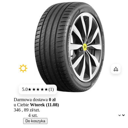
Porówn
5.0
(1)
★★★★★
Darmowa dostawa
0 zł
u Ciebie
Wtorek (11.08)
346
,
89
zł/szt.
Dostępność:
Do koszyka