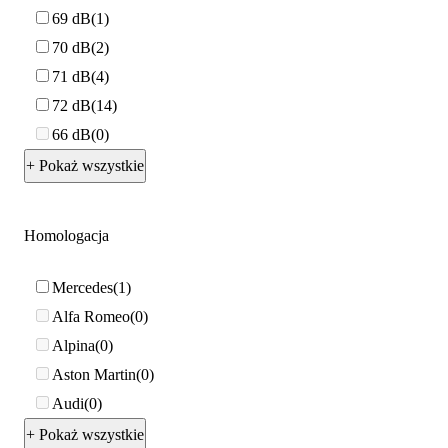
69 dB
1
70 dB
2
71 dB
4
72 dB
14
66 dB
0
+ Pokaż wszystkie
Homologacja
Mercedes
1
Alfa Romeo
0
Alpina
0
Aston Martin
0
Audi
0
+ Pokaż wszystkie