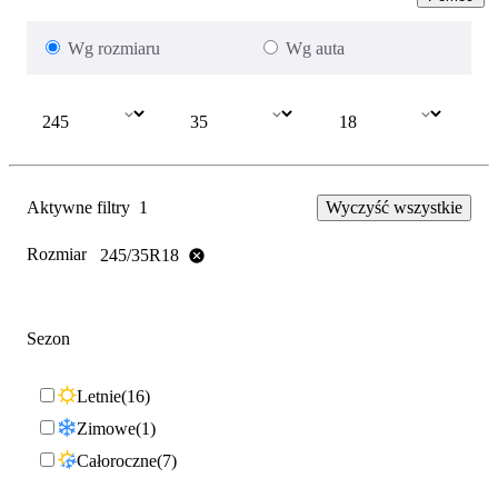
Wg rozmiaru
Wg auta
Aktywne filtry
1
Wyczyść wszystkie
Rozmiar
245/35R18
Sezon
Letnie
16
Zimowe
1
Całoroczne
7