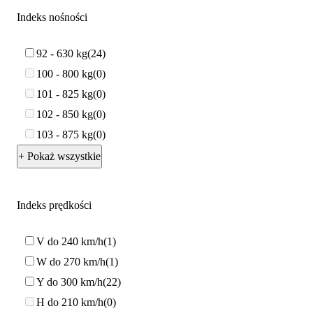
Indeks nośności
92 - 630 kg
24
100 - 800 kg
0
101 - 825 kg
0
102 - 850 kg
0
103 - 875 kg
0
+ Pokaż wszystkie
Indeks prędkości
V do 240 km/h
1
W do 270 km/h
1
Y do 300 km/h
22
H do 210 km/h
0