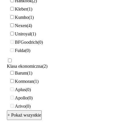
Hankook
2
Kleber
1
Kumho
1
Nexen
4
Uniroyal
1
BFGoodrich
0
Fulda
0
Klasa ekonomiczna
2
Barum
1
Kormoran
1
Aplus
0
Apollo
0
Arivo
0
+ Pokaż wszystkie