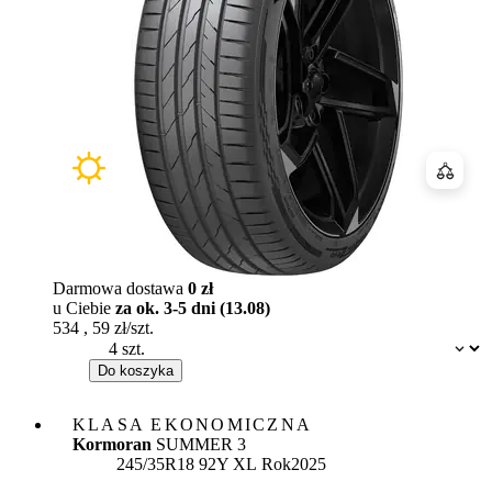
Porówn
Darmowa dostawa
0 zł
u Ciebie
za ok. 3-5 dni (13.08)
534
,
59
zł/szt.
Dostępność:
Do koszyka
KLASA EKONOMICZNA
Kormoran
SUMMER 3
245/35R18 92Y XL
Rok
2025