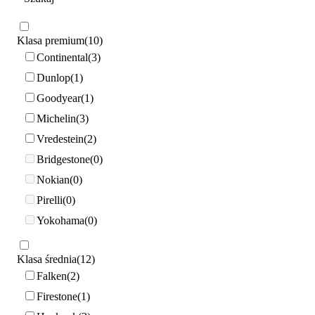
Klasa premium
10
Continental
3
Dunlop
1
Goodyear
1
Michelin
3
Vredestein
2
Bridgestone
0
Nokian
0
Pirelli
0
Yokohama
0
Klasa średnia
12
Falken
2
Firestone
1