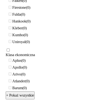
Falken
0
Firestone
0
Fulda
0
Hankook
0
Kleber
0
Kumho
0
Uniroyal
0
Klasa ekonomiczna
Aplus
0
Apollo
0
Arivo
0
Atlander
0
Barum
0
+ Pokaż wszystkie