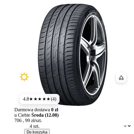
Porówn
4.8
(4)
★★★★★
Darmowa dostawa
0 zł
u Ciebie
Środa (12.08)
706
,
99
zł/szt.
Dostępność:
Do koszyka