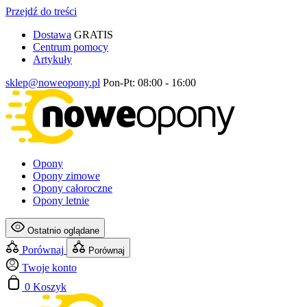
Przejdź do treści
Dostawa
GRATIS
Centrum pomocy
Artykuły
sklep@noweopony.pl
Pon-Pt: 08:00 - 16:00
Opony
Opony zimowe
Opony całoroczne
Opony letnie
Ostatnio oglądane
Porównaj
Porównaj
Twoje konto
0
Koszyk