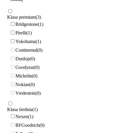
Klasa premium
3
Bridgestone
1
Pirelli
1
Yokohama
1
Continental
0
Dunlop
0
Goodyear
0
Michelin
0
Nokian
0
Vredestein
0
Klasa średnia
1
Nexen
1
BFGoodrich
0