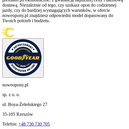
dostawą. Niezależnie od tego, czy szukasz opon do codziennej
jazdy, czy do bardziej wymagających warunków, w ofercie
noweopony.pl znajdziesz odpowiedni model dopasowany do
Twoich potrzeb i budżetu.
noweopony.pl
sp. z o. o.
ul. Boya-Żeleńskiego 27
35-105 Rzeszów
Telefon:
+48 730 730 705