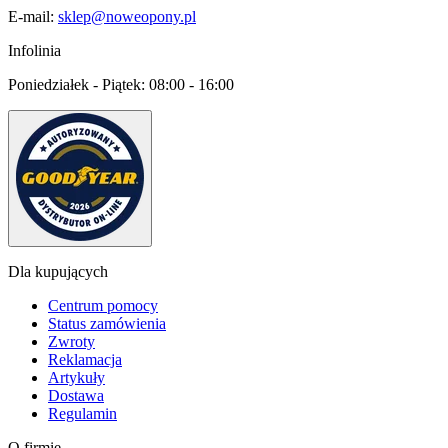
E-mail:
sklep@noweopony.pl
Infolinia
Poniedziałek - Piątek:
08:00 - 16:00
Dla kupujących
Centrum pomocy
Status zamówienia
Zwroty
Reklamacja
Artykuły
Dostawa
Regulamin
O firmie