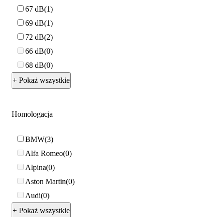
67 dB
1
69 dB
1
72 dB
2
66 dB
0
68 dB
0
+ Pokaż wszystkie
Homologacja
BMW
3
Alfa Romeo
0
Alpina
0
Aston Martin
0
Audi
0
+ Pokaż wszystkie