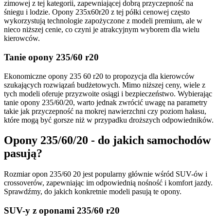
zimowej z tej kategorii, zapewniającej dobrą przyczepność na
śniegu i lodzie. Opony 235x60r20 z tej półki cenowej często
wykorzystują technologie zapożyczone z modeli premium, ale w
nieco niższej cenie, co czyni je atrakcyjnym wyborem dla wielu
kierowców.
Tanie opony 235/60 r20
Ekonomiczne opony 235 60 r20 to propozycja dla kierowców
szukających rozwiązań budżetowych. Mimo niższej ceny, wiele z
tych modeli oferuje przyzwoite osiągi i bezpieczeństwo. Wybierając
tanie opony 235/60/20, warto jednak zwrócić uwagę na parametry
takie jak przyczepność na mokrej nawierzchni czy poziom hałasu,
które mogą być gorsze niż w przypadku droższych odpowiedników.
Opony 235/60/20 - do jakich samochodów
pasują?
Rozmiar opon 235/60 20 jest popularny głównie wśród SUV-ów i
crossoverów, zapewniając im odpowiednią nośność i komfort jazdy.
Sprawdźmy, do jakich konkretnie modeli pasują te opony.
SUV-y z oponami 235/60 r20