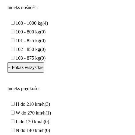
Indeks nośności
108 - 1000 kg
4
100 - 800 kg
0
101 - 825 kg
0
102 - 850 kg
0
103 - 875 kg
0
+ Pokaż wszystkie
Indeks prędkości
H do 210 km/h
3
W do 270 km/h
1
L do 120 km/h
0
N do 140 km/h
0