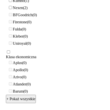
Kumho
1
Nexen
2
BFGoodrich
0
Firestone
0
Fulda
0
Kleber
0
Uniroyal
0
Klasa ekonomiczna
Aplus
0
Apollo
0
Arivo
0
Atlander
0
Barum
0
+ Pokaż wszystkie