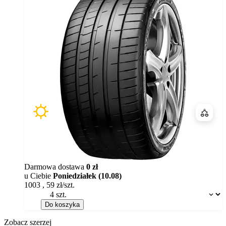
Porówn
Darmowa dostawa
0 zł
u Ciebie
Poniedziałek (10.08)
1003
,
59
zł/szt.
Dostępność:
Do koszyka
Zobacz szerzej