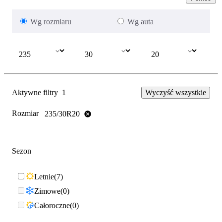
Wg rozmiaru
Wg auta
Aktywne filtry
1
Wyczyść wszystkie
Rozmiar
235/30R20
Sezon
Letnie
7
Zimowe
0
Całoroczne
0