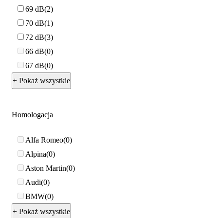
69 dB
2
70 dB
1
72 dB
3
66 dB
0
67 dB
0
+ Pokaż wszystkie
Homologacja
Alfa Romeo
0
Alpina
0
Aston Martin
0
Audi
0
BMW
0
+ Pokaż wszystkie