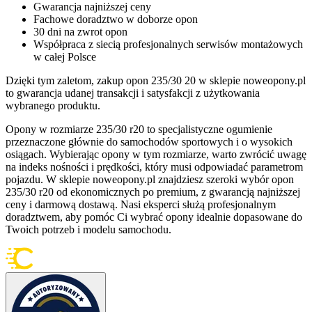
Gwarancja najniższej ceny
Fachowe doradztwo w doborze opon
30 dni na zwrot opon
Współpraca z siecią profesjonalnych serwisów montażowych
w całej Polsce
Dzięki tym zaletom, zakup opon 235/30 20 w sklepie noweopony.pl
to gwarancja udanej transakcji i satysfakcji z użytkowania
wybranego produktu.
Opony w rozmiarze 235/30 r20 to specjalistyczne ogumienie
przeznaczone głównie do samochodów sportowych i o wysokich
osiągach. Wybierając opony w tym rozmiarze, warto zwrócić uwagę
na indeks nośności i prędkości, który musi odpowiadać parametrom
pojazdu. W sklepie noweopony.pl znajdziesz szeroki wybór opon
235/30 r20 od ekonomicznych po premium, z gwarancją najniższej
ceny i darmową dostawą. Nasi eksperci służą profesjonalnym
doradztwem, aby pomóc Ci wybrać opony idealnie dopasowane do
Twoich potrzeb i modelu samochodu.