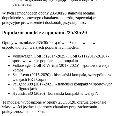
parametrach
W tych samochodach opony 235/30r20 stanowią idealne
dopełnienie sportowego charakteru pojazdu, zapewniając
precyzyjne prowadzenie i doskonałą przyczepność.
Popularne modele z oponami 235/30r20
Opony w rozmiarze 235/30r20 są również montowane w
usportowionych wersjach popularnych modeli:
Volkswagen Golf R (2014-2025) i Golf GTI (2017-2020) -
sportowe wersje popularnego kompaktu
Volkswagen Golf R Variant (2017-2025) - sportowa wersja
kombi
Seat Leon (2015-2020) - hiszpański kompakt, szczególnie w
wersjach FR i Cupra
Peugeot 308 (2017-2021) - francuski kompakt w sportowych
konfiguracjach
Hyundai i30 (2020) - koreański kompakt w wersji N
Te modele, wyposażone w opony 235/30r20, oferują doskonałe
właściwości jezdne i sportowy charakter przy zachowaniu
praktyczności na co dzień.