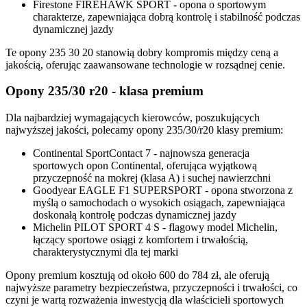
Firestone FIREHAWK SPORT - opona o sportowym
charakterze, zapewniająca dobrą kontrolę i stabilność podczas
dynamicznej jazdy
Te opony 235 30 20 stanowią dobry kompromis między ceną a
jakością, oferując zaawansowane technologie w rozsądnej cenie.
Opony 235/30 r20 - klasa premium
Dla najbardziej wymagających kierowców, poszukujących
najwyższej jakości, polecamy opony 235/30/r20 klasy premium:
Continental SportContact 7 - najnowsza generacja
sportowych opon Continental, oferująca wyjątkową
przyczepność na mokrej (klasa A) i suchej nawierzchni
Goodyear EAGLE F1 SUPERSPORT - opona stworzona z
myślą o samochodach o wysokich osiągach, zapewniająca
doskonałą kontrolę podczas dynamicznej jazdy
Michelin PILOT SPORT 4 S - flagowy model Michelin,
łączący sportowe osiągi z komfortem i trwałością,
charakterystycznymi dla tej marki
Opony premium kosztują od około 600 do 784 zł, ale oferują
najwyższe parametry bezpieczeństwa, przyczepności i trwałości, co
czyni je wartą rozważenia inwestycją dla właścicieli sportowych