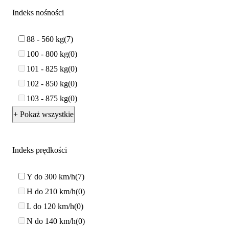
Indeks nośności
88 - 560 kg
7
100 - 800 kg
0
101 - 825 kg
0
102 - 850 kg
0
103 - 875 kg
0
+ Pokaż wszystkie
Indeks prędkości
Y do 300 km/h
7
H do 210 km/h
0
L do 120 km/h
0
N do 140 km/h
0