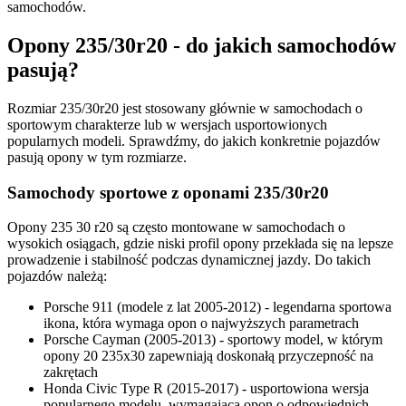
samochodów.
Opony 235/30r20 - do jakich samochodów
pasują?
Rozmiar 235/30r20 jest stosowany głównie w samochodach o
sportowym charakterze lub w wersjach usportowionych
popularnych modeli. Sprawdźmy, do jakich konkretnie pojazdów
pasują opony w tym rozmiarze.
Samochody sportowe z oponami 235/30r20
Opony 235 30 r20 są często montowane w samochodach o
wysokich osiągach, gdzie niski profil opony przekłada się na lepsze
prowadzenie i stabilność podczas dynamicznej jazdy. Do takich
pojazdów należą:
Porsche 911 (modele z lat 2005-2012) - legendarna sportowa
ikona, która wymaga opon o najwyższych parametrach
Porsche Cayman (2005-2013) - sportowy model, w którym
opony 20 235x30 zapewniają doskonałą przyczepność na
zakrętach
Honda Civic Type R (2015-2017) - usportowiona wersja
popularnego modelu, wymagająca opon o odpowiednich