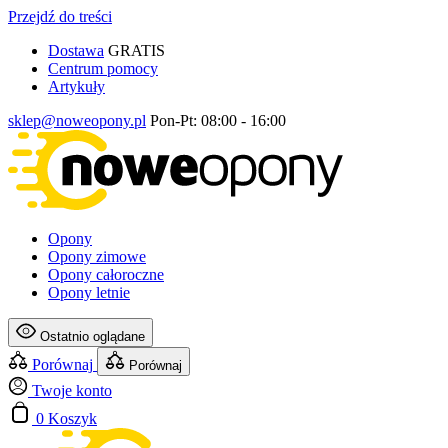
Przejdź do treści
Dostawa
GRATIS
Centrum pomocy
Artykuły
sklep@noweopony.pl
Pon-Pt: 08:00 - 16:00
Opony
Opony zimowe
Opony całoroczne
Opony letnie
Ostatnio oglądane
Porównaj
Porównaj
Twoje konto
0
Koszyk