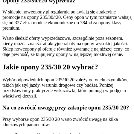
Opony 235/30/r20 wyprzedaż
W sklepie noweopony.pl regularnie pojawiają się atrakcyjne
promocje na opony 235/30/r20. Ceny opon w tym rozmiarze wahają
się od 327 zł za modele ekonomiczne do 784 zł za opony klasy
premium.
Warto śledzić oferty wyprzedażowe, szczególnie poza sezonem,
kiedy można znaleźć atrakcyjne rabaty na opony wysokiej jakości.
Sklep noweopony.pl oferuje również gwarancję najniższej ceny, co
daje pewność, że kupujemy opony w najlepszej możliwej cenie.
Jakie opony 235/30 20 wybrać?
Wybór odpowiednich opon 235/30 20 zależy od wielu czynników,
takich jak styl jazdy, warunki drogowe czy budżet. Poniżej
przedstawiamy praktyczne wskazówki, które pomogą w podjęciu
właściwej decyzji.
Na co zwrócić uwagę przy zakupie opon 235/30 20?
Przy wyborze opon 235/30 20 warto zwrócić uwagę na kilka
kluczowych parametrów: