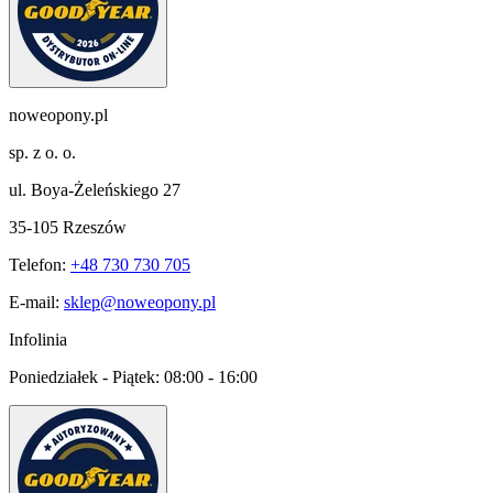
noweopony.pl
sp. z o. o.
ul. Boya-Żeleńskiego 27
35-105 Rzeszów
Telefon:
+48 730 730 705
E-mail:
sklep@noweopony.pl
Infolinia
Poniedziałek - Piątek:
08:00 - 16:00