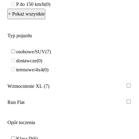
P do 150 km/h
0
+ Pokaż wszystkie
Typ pojazdu
osobowe/SUV
7
dostawcze
0
terenowe/4x4
0
Wzmocnienie XL
7
Run Flat
Opór toczenia
Klasa D
6