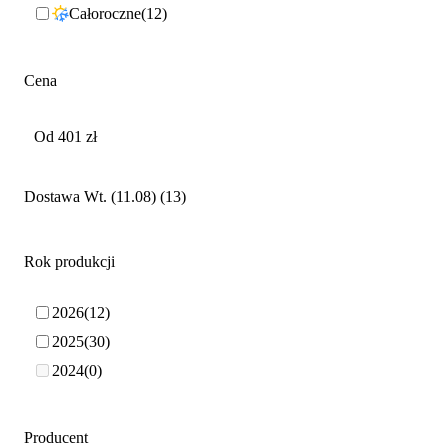
Całoroczne
12
Cena
Dostawa Wt. (11.08)
13
Rok produkcji
2026
12
2025
30
2024
0
Producent