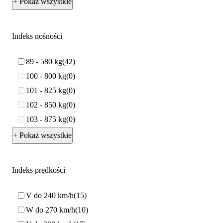
+ Pokaż wszystkie
Indeks nośności
89 - 580 kg
42
100 - 800 kg
0
101 - 825 kg
0
102 - 850 kg
0
103 - 875 kg
0
+ Pokaż wszystkie
Indeks prędkości
V do 240 km/h
15
W do 270 km/h
10