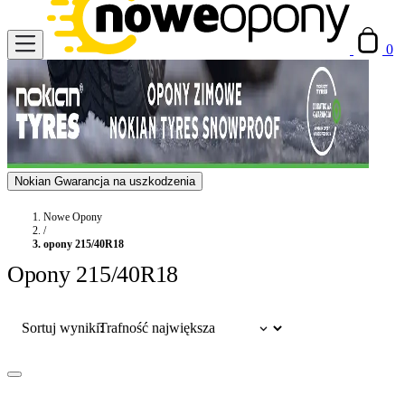
0
Nokian Gwarancja na uszkodzenia
Nowe Opony
/
opony 215/40R18
Opony 215/40R18
Sortuj wyniki: