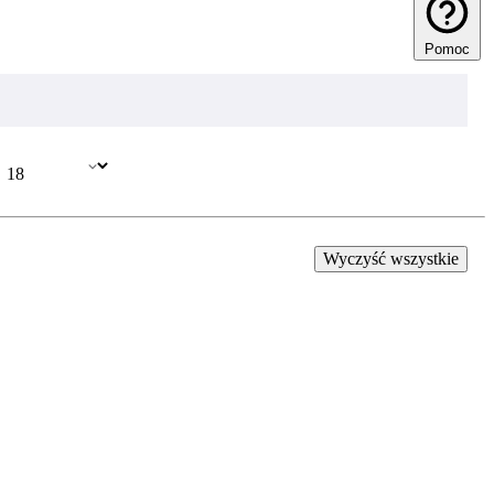
Pomoc
Wyczyść wszystkie