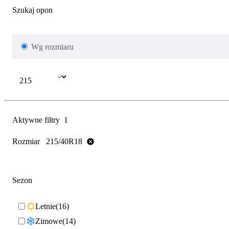
Szukaj opon
Wg rozmiaru
Aktywne filtry
1
Rozmiar
215/40R18
Sezon
Letnie
16
Zimowe
14