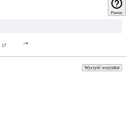
Pomoc
Wyczyść wszystkie