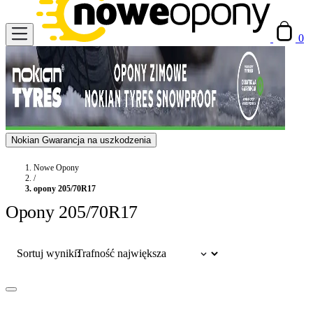
0
Nokian Gwarancja na uszkodzenia
Nowe Opony
/
opony 205/70R17
Opony 205/70R17
Sortuj wyniki: