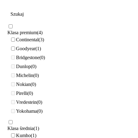
Klasa premium
4
Continental
3
Goodyear
1
Bridgestone
0
Dunlop
0
Michelin
0
Nokian
0
Pirelli
0
Vredestein
0
Yokohama
0
Klasa średnia
1
Kumho
1