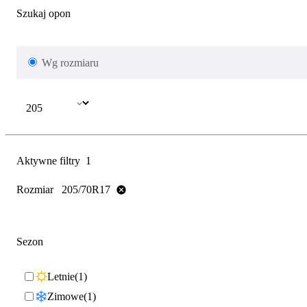
Szukaj opon
Wg rozmiaru
Aktywne filtry
1
Rozmiar
205/70R17
Sezon
Letnie
1
Zimowe
1