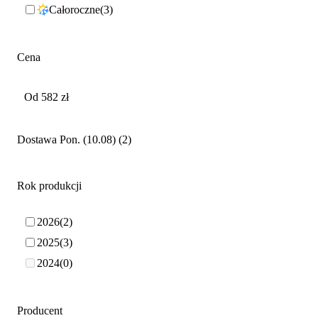
Całoroczne
3
Cena
Dostawa Pon. (10.08)
2
Rok produkcji
2026
2
2025
3
2024
0
Producent