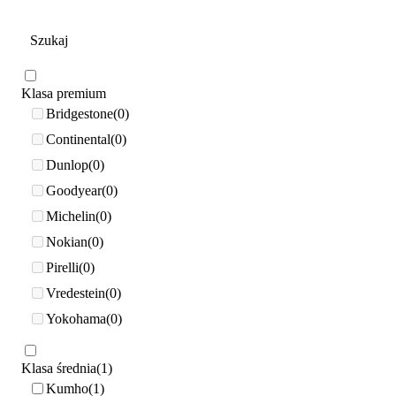
Klasa premium
Bridgestone
0
Continental
0
Dunlop
0
Goodyear
0
Michelin
0
Nokian
0
Pirelli
0
Vredestein
0
Yokohama
0
Klasa średnia
1
Kumho
1