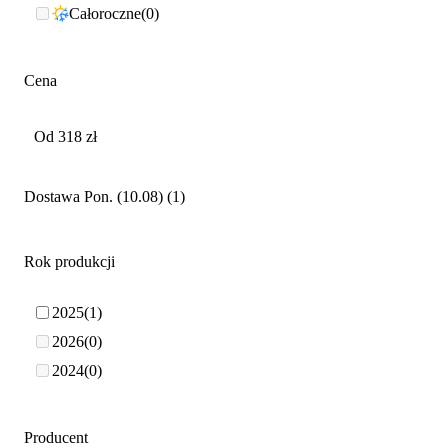
Całoroczne
0
Cena
Dostawa Pon. (10.08)
1
Rok produkcji
2025
1
2026
0
2024
0
Producent