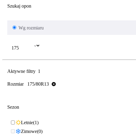
Szukaj opon
Wg rozmiaru
Aktywne filtry
1
Rozmiar
175/80R13
Sezon
Letnie
1
Zimowe
0