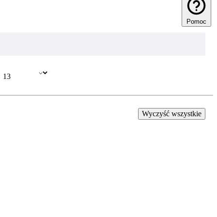
Pomoc
Wyczyść wszystkie