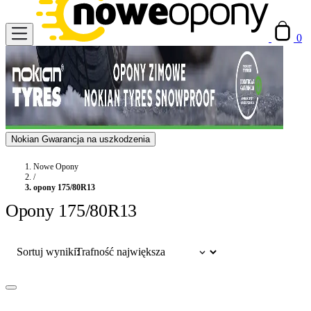
0
Nokian Gwarancja na uszkodzenia
Nowe Opony
/
opony 175/80R13
Opony 175/80R13
Sortuj wyniki: