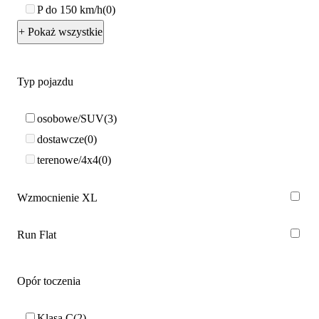
P do 150 km/h
0
+ Pokaż wszystkie
Typ pojazdu
osobowe/SUV
3
dostawcze
0
terenowe/4x4
0
Wzmocnienie XL
Run Flat
Opór toczenia
Klasa C
2