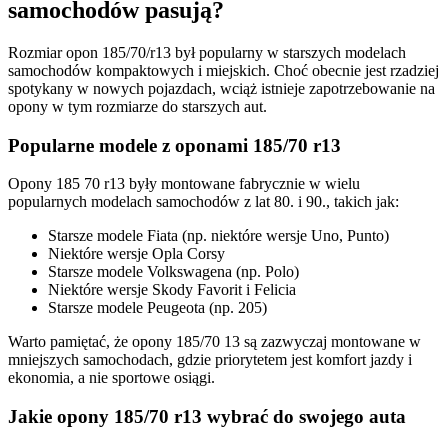
samochodów pasują?
Rozmiar opon 185/70/r13 był popularny w starszych modelach
samochodów kompaktowych i miejskich. Choć obecnie jest rzadziej
spotykany w nowych pojazdach, wciąż istnieje zapotrzebowanie na
opony w tym rozmiarze do starszych aut.
Popularne modele z oponami 185/70 r13
Opony 185 70 r13 były montowane fabrycznie w wielu
popularnych modelach samochodów z lat 80. i 90., takich jak:
Starsze modele Fiata (np. niektóre wersje Uno, Punto)
Niektóre wersje Opla Corsy
Starsze modele Volkswagena (np. Polo)
Niektóre wersje Skody Favorit i Felicia
Starsze modele Peugeota (np. 205)
Warto pamiętać, że opony 185/70 13 są zazwyczaj montowane w
mniejszych samochodach, gdzie priorytetem jest komfort jazdy i
ekonomia, a nie sportowe osiągi.
Jakie opony 185/70 r13 wybrać do swojego auta