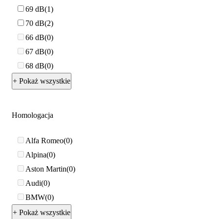
69 dB
1
70 dB
2
66 dB
0
67 dB
0
68 dB
0
+ Pokaż wszystkie
Homologacja
Alfa Romeo
0
Alpina
0
Aston Martin
0
Audi
0
BMW
0
+ Pokaż wszystkie