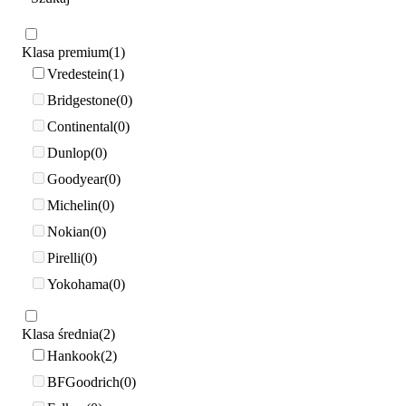
Klasa premium
1
Vredestein
1
Bridgestone
0
Continental
0
Dunlop
0
Goodyear
0
Michelin
0
Nokian
0
Pirelli
0
Yokohama
0
Klasa średnia
2
Hankook
2
BFGoodrich
0