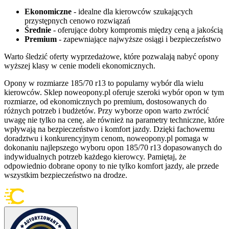
Ekonomiczne
- idealne dla kierowców szukających
przystępnych cenowo rozwiązań
Średnie
- oferujące dobry kompromis między ceną a jakością
Premium
- zapewniające najwyższe osiągi i bezpieczeństwo
Warto śledzić oferty wyprzedażowe, które pozwalają nabyć opony
wyższej klasy w cenie modeli ekonomicznych.
Opony w rozmiarze 185/70 r13 to popularny wybór dla wielu
kierowców. Sklep noweopony.pl oferuje szeroki wybór opon w tym
rozmiarze, od ekonomicznych po premium, dostosowanych do
różnych potrzeb i budżetów. Przy wyborze opon warto zwrócić
uwagę nie tylko na cenę, ale również na parametry techniczne, które
wpływają na bezpieczeństwo i komfort jazdy. Dzięki fachowemu
doradztwu i konkurencyjnym cenom, noweopony.pl pomaga w
dokonaniu najlepszego wyboru opon 185/70 r13 dopasowanych do
indywidualnych potrzeb każdego kierowcy. Pamiętaj, że
odpowiednio dobrane opony to nie tylko komfort jazdy, ale przede
wszystkim bezpieczeństwo na drodze.