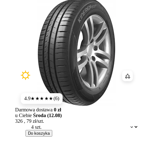
Porówn
4.9
(6)
★★★★★
Darmowa dostawa
0 zł
u Ciebie
Środa (12.08)
326
,
79
zł/szt.
Dostępność:
Do koszyka