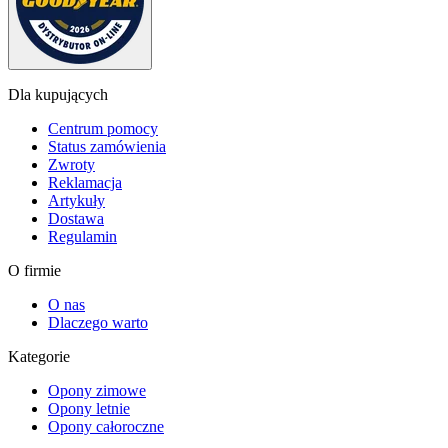
Dla kupujących
Centrum pomocy
Status zamówienia
Zwroty
Reklamacja
Artykuły
Dostawa
Regulamin
O firmie
O nas
Dlaczego warto
Kategorie
Opony zimowe
Opony letnie
Opony całoroczne