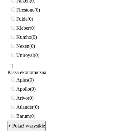
Falken
0
Firestone
0
Fulda
0
Kleber
0
Kumho
0
Nexen
0
Uniroyal
0
Klasa ekonomiczna
Aplus
0
Apollo
0
Arivo
0
Atlander
0
Barum
0
+ Pokaż wszystkie