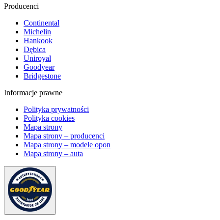
Producenci
Continental
Michelin
Hankook
Dębica
Uniroyal
Goodyear
Bridgestone
Informacje prawne
Polityka prywatności
Polityka cookies
Mapa strony
Mapa strony – producenci
Mapa strony – modele opon
Mapa strony – auta