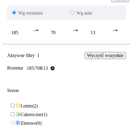
Wg rozmiaru
Wg auta
Aktywne filtry
1
Wyczyść wszystkie
Rozmiar
185/70R13
Sezon
Letnie
2
Całoroczne
1
Zimowe
0