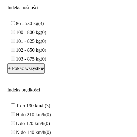
Indeks nośności
86 - 530 kg
3
100 - 800 kg
0
101 - 825 kg
0
102 - 850 kg
0
103 - 875 kg
0
+ Pokaż wszystkie
Indeks prędkości
T do 190 km/h
3
H do 210 km/h
0
L do 120 km/h
0
N do 140 km/h
0