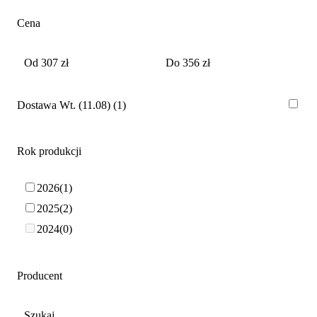
Cena
Dostawa Wt. (11.08)
1
Rok produkcji
2026
1
2025
2
2024
0
Producent