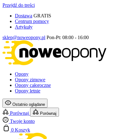
Przejdź do treści
Dostawa
GRATIS
Centrum pomocy
Artykuły
sklep@noweopony.pl
Pon-Pt: 08:00 - 16:00
Opony
Opony zimowe
Opony całoroczne
Opony letnie
Ostatnio oglądane
Porównaj
Porównaj
Twoje konto
0
Koszyk