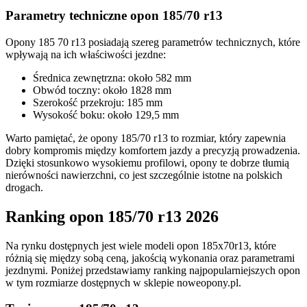
Parametry techniczne opon 185/70 r13
Opony 185 70 r13 posiadają szereg parametrów technicznych, które
wpływają na ich właściwości jezdne:
Średnica zewnętrzna: około 582 mm
Obwód toczny: około 1828 mm
Szerokość przekroju: 185 mm
Wysokość boku: około 129,5 mm
Warto pamiętać, że opony 185/70 r13 to rozmiar, który zapewnia
dobry kompromis między komfortem jazdy a precyzją prowadzenia.
Dzięki stosunkowo wysokiemu profilowi, opony te dobrze tłumią
nierówności nawierzchni, co jest szczególnie istotne na polskich
drogach.
Ranking opon 185/70 r13 2026
Na rynku dostępnych jest wiele modeli opon 185x70r13, które
różnią się między sobą ceną, jakością wykonania oraz parametrami
jezdnymi. Poniżej przedstawiamy ranking najpopularniejszych opon
w tym rozmiarze dostępnych w sklepie noweopony.pl.