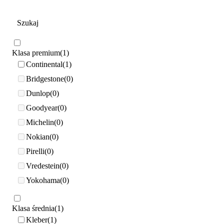
Klasa premium
1
Continental
1
Bridgestone
0
Dunlop
0
Goodyear
0
Michelin
0
Nokian
0
Pirelli
0
Vredestein
0
Yokohama
0
Klasa średnia
1
Kleber
1