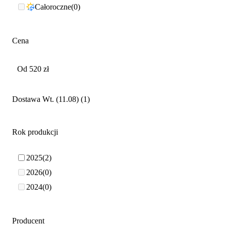
Całoroczne
0
Cena
Dostawa Wt. (11.08)
1
Rok produkcji
2025
2
2026
0
2024
0
Producent