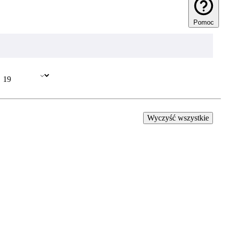
Pomoc
Wyczyść wszystkie