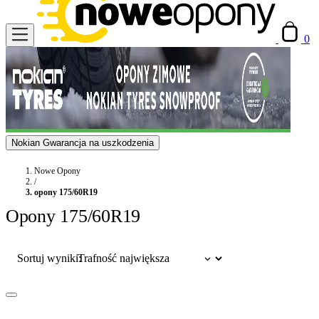
0
Nokian Gwarancja na uszkodzenia
Nowe Opony
/
opony 175/60R19
Opony 175/60R19
Sortuj wyniki: