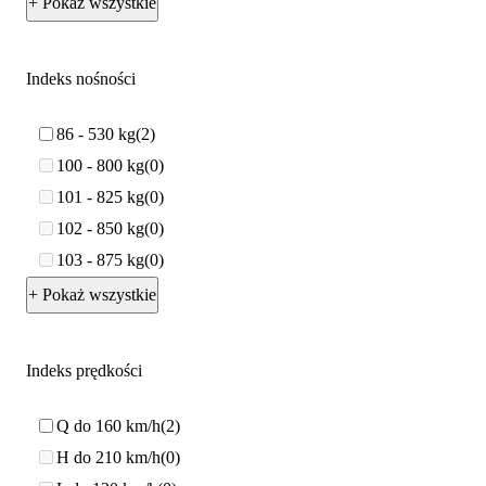
+ Pokaż wszystkie
Indeks nośności
86 - 530 kg
2
100 - 800 kg
0
101 - 825 kg
0
102 - 850 kg
0
103 - 875 kg
0
+ Pokaż wszystkie
Indeks prędkości
Q do 160 km/h
2
H do 210 km/h
0