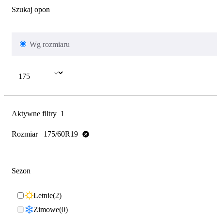
Szukaj opon
Wg rozmiaru
Aktywne filtry
1
Rozmiar
175/60R19
Sezon
Letnie
2
Zimowe
0