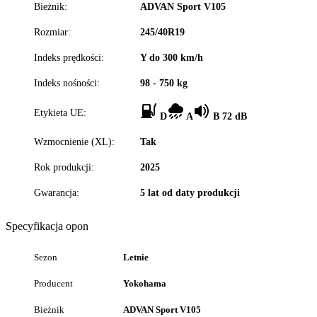
Bieżnik:
ADVAN Sport V105
Rozmiar:
245/40R19
Indeks prędkości:
Y do 300 km/h
Indeks nośności:
98 - 750 kg
Etykieta UE:
D
A
B 72 dB
Wzmocnienie (XL):
Tak
Rok produkcji:
2025
Gwarancja:
5 lat od daty produkcji
Specyfikacja opon
Sezon
Letnie
Producent
Yokohama
Bieżnik
ADVAN Sport V105