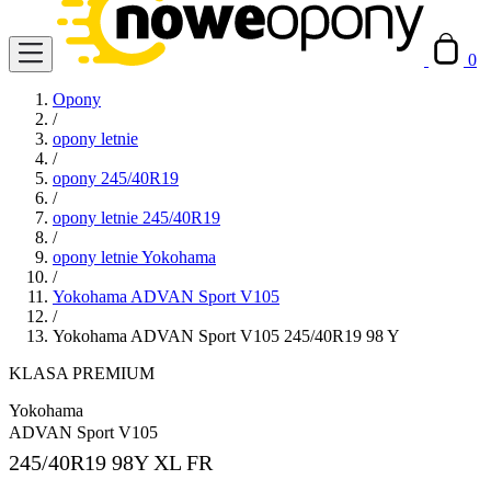
0
Opony
/
opony letnie
/
opony 245/40R19
/
opony letnie 245/40R19
/
opony letnie Yokohama
/
Yokohama ADVAN Sport V105
/
Yokohama ADVAN Sport V105 245/40R19 98 Y
KLASA PREMIUM
Yokohama
ADVAN Sport V105
245/40R19
98Y XL FR