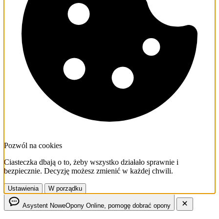
Pozwól na cookies
Ciasteczka dbają o to, żeby wszystko działało sprawnie i
bezpiecznie. Decyzję możesz zmienić w każdej chwili.
Ustawienia
W porządku
Asystent NoweOpony
Online, pomogę dobrać opony