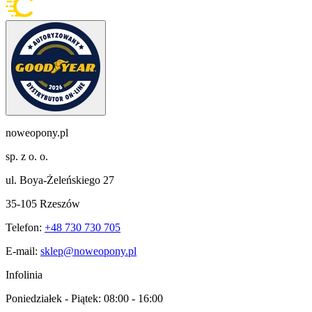
noweopony.pl
sp. z o. o.
ul. Boya-Żeleńskiego 27
35-105 Rzeszów
Telefon:
+48 730 730 705
E-mail:
sklep@noweopony.pl
Infolinia
Poniedziałek - Piątek:
08:00 - 16:00