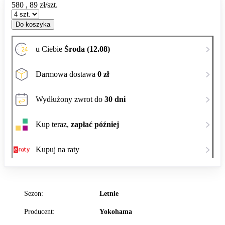
580
,
89
zł/szt.
Do koszyka
u Ciebie
Środa (12.08)
Darmowa dostawa
0 zł
Wydłużony zwrot do
30 dni
Kup teraz,
zapłać później
Kupuj na raty
Sezon:
Letnie
Producent:
Yokohama