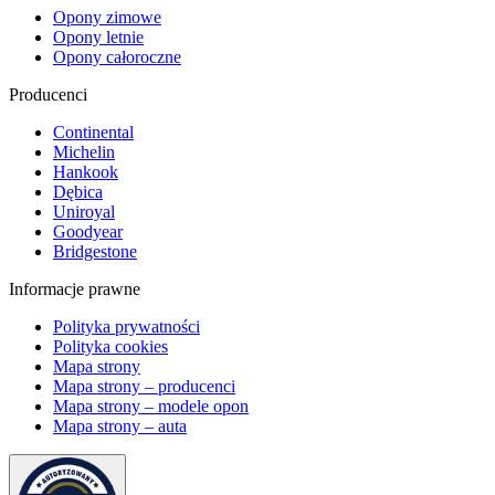
Opony zimowe
Opony letnie
Opony całoroczne
Producenci
Continental
Michelin
Hankook
Dębica
Uniroyal
Goodyear
Bridgestone
Informacje prawne
Polityka prywatności
Polityka cookies
Mapa strony
Mapa strony – producenci
Mapa strony – modele opon
Mapa strony – auta