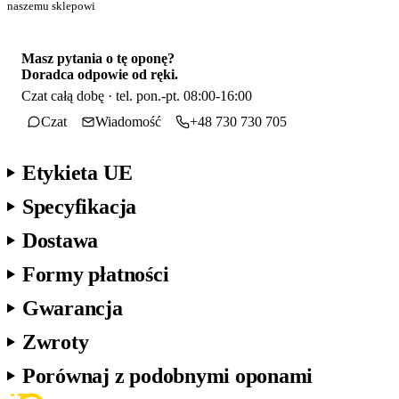
naszemu sklepowi
Masz pytania o tę oponę?
Doradca odpowie od ręki.
Czat całą dobę · tel. pon.-pt. 08:00-16:00
Czat
Wiadomość
+48 730 730 705
Etykieta UE
Specyfikacja
Dostawa
Formy płatności
Gwarancja
Zwroty
Porównaj z podobnymi oponami