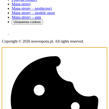
Mapa strony
Mapa strony – producenci
Mapa strony – modele opon
Mapa strony – auta
Ustawienia cookies
Copyright © 2026 noweopony.pl. All rights reserved.