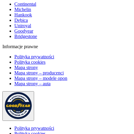
Continental
Michelin
Hankook
Dębica
Uniroyal
Goodyear
Bridgestone
Informacje prawne
Polityka prywatności
Polityka cookies
Mapa strony
Mapa strony – producenci
Mapa strony – modele opon
Mapa strony – auta
Polityka prywatności
Polityka cookies