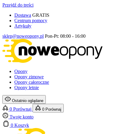
Przejdź do treści
Dostawa
GRATIS
Centrum pomocy
Artykuły
sklep@noweopony.pl
Pon-Pt: 08:00 - 16:00
Opony
Opony zimowe
Opony całoroczne
Opony letnie
Ostatnio oglądane
0
Porównaj
0
Porównaj
Twoje konto
0
Koszyk