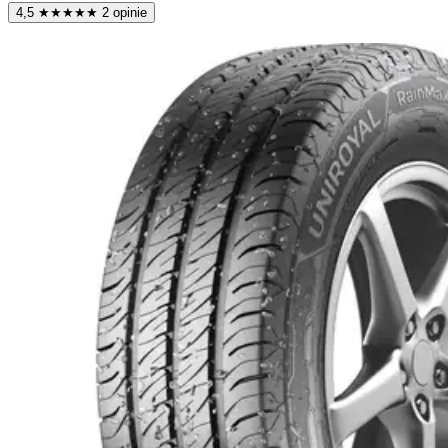
4,5
★
★
★
★
★
2 opinie