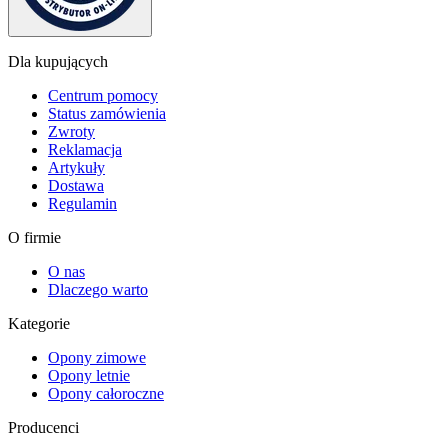
Dla kupujących
Centrum pomocy
Status zamówienia
Zwroty
Reklamacja
Artykuły
Dostawa
Regulamin
O firmie
O nas
Dlaczego warto
Kategorie
Opony zimowe
Opony letnie
Opony całoroczne
Producenci