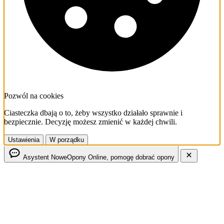
Pozwól na cookies
Ciasteczka dbają o to, żeby wszystko działało sprawnie i
bezpiecznie. Decyzję możesz zmienić w każdej chwili.
Ustawienia
W porządku
Asystent NoweOpony
Online, pomogę dobrać opony