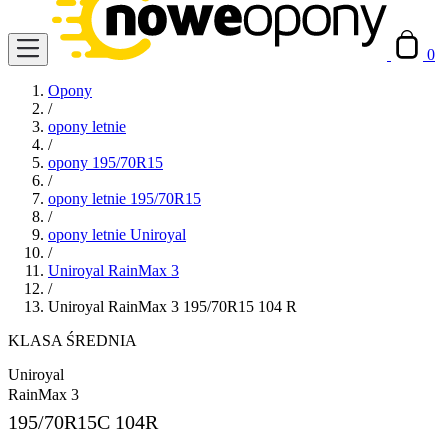
0
Opony
/
opony letnie
/
opony 195/70R15
/
opony letnie 195/70R15
/
opony letnie Uniroyal
/
Uniroyal RainMax 3
/
Uniroyal RainMax 3 195/70R15 104 R
KLASA ŚREDNIA
Uniroyal
RainMax 3
195/70R15C
104R