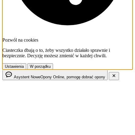
Pozwól na cookies
Ciasteczka dbają o to, żeby wszystko działało sprawnie i
bezpiecznie. Decyzję możesz zmienić w każdej chwili.
Ustawienia
W porządku
Asystent NoweOpony
Online, pomogę dobrać opony