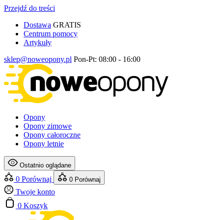
Przejdź do treści
Dostawa
GRATIS
Centrum pomocy
Artykuły
sklep@noweopony.pl
Pon-Pt: 08:00 - 16:00
Opony
Opony zimowe
Opony całoroczne
Opony letnie
Ostatnio oglądane
0
Porównaj
0
Porównaj
Twoje konto
0
Koszyk