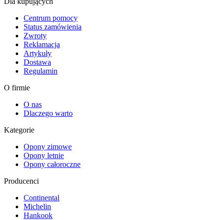
Dla kupujących
Centrum pomocy
Status zamówienia
Zwroty
Reklamacja
Artykuły
Dostawa
Regulamin
O firmie
O nas
Dlaczego warto
Kategorie
Opony zimowe
Opony letnie
Opony całoroczne
Producenci
Continental
Michelin
Hankook