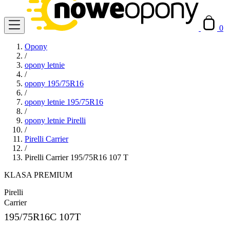
0
Opony
/
opony letnie
/
opony 195/75R16
/
opony letnie 195/75R16
/
opony letnie Pirelli
/
Pirelli Carrier
/
Pirelli Carrier 195/75R16 107 T
KLASA PREMIUM
Pirelli
Carrier
195/75R16C
107T