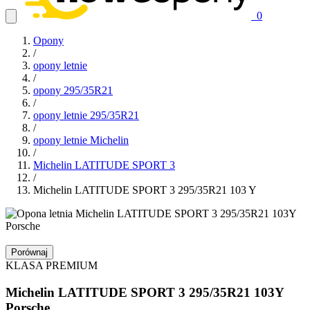
0
Opony
/
opony letnie
/
opony 295/35R21
/
opony letnie 295/35R21
/
opony letnie Michelin
/
Michelin LATITUDE SPORT 3
/
Michelin LATITUDE SPORT 3 295/35R21 103 Y
Porównaj
KLASA PREMIUM
Michelin
LATITUDE SPORT 3
295/35R21
103Y
Porsche