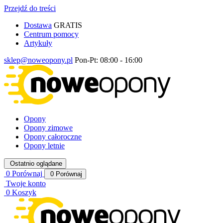
Przejdź do treści
Dostawa
GRATIS
Centrum pomocy
Artykuły
sklep@noweopony.pl
Pon-Pt: 08:00 - 16:00
Opony
Opony zimowe
Opony całoroczne
Opony letnie
Ostatnio oglądane
0
Porównaj
0
Porównaj
Twoje konto
0
Koszyk