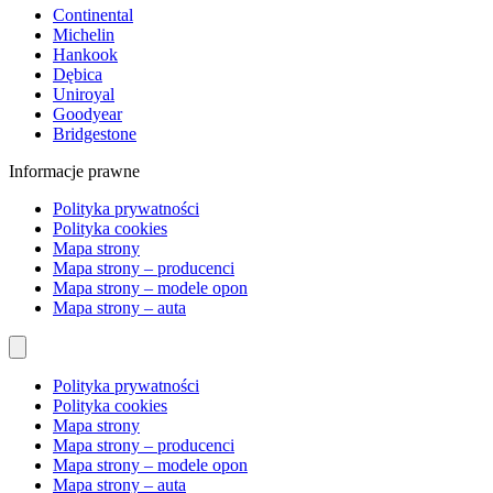
Continental
Michelin
Hankook
Dębica
Uniroyal
Goodyear
Bridgestone
Informacje prawne
Polityka prywatności
Polityka cookies
Mapa strony
Mapa strony – producenci
Mapa strony – modele opon
Mapa strony – auta
Polityka prywatności
Polityka cookies
Mapa strony
Mapa strony – producenci
Mapa strony – modele opon
Mapa strony – auta