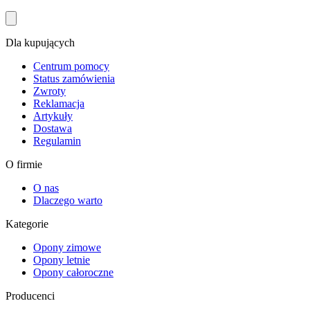
Dla kupujących
Centrum pomocy
Status zamówienia
Zwroty
Reklamacja
Artykuły
Dostawa
Regulamin
O firmie
O nas
Dlaczego warto
Kategorie
Opony zimowe
Opony letnie
Opony całoroczne
Producenci