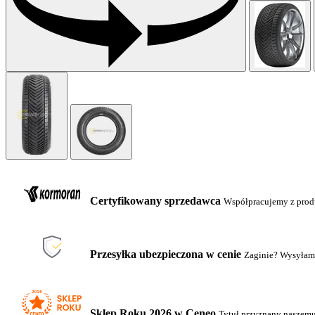
Certyfikowany sprzedawca
Współpracujemy z pro
Przesyłka ubezpieczona w cenie
Zaginie? Wysyłam
Sklep Roku 2026 w Ceneo
Tytuł przyznany naszem