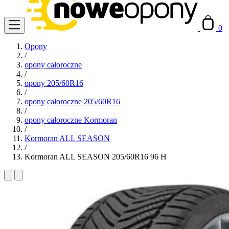
0
Opony
/
opony całoroczne
/
opony 205/60R16
/
opony całoroczne 205/60R16
/
opony całoroczne Kormoran
/
Kormoran ALL SEASON
/
Kormoran ALL SEASON 205/60R16 96 H