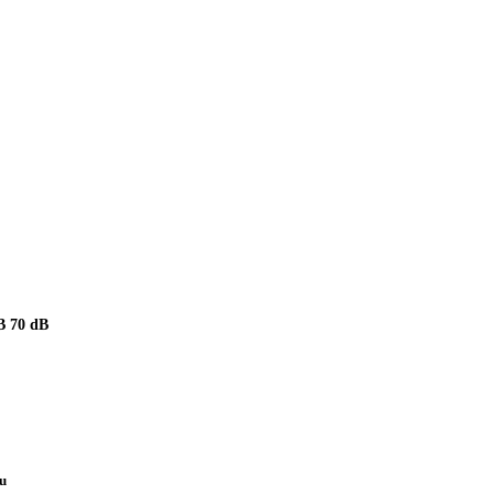
 70 dB
pu