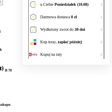
u Ciebie
Poniedziałek (10.08)
Darmowa dostawa
0 zł
Wydłużony zwrot do
30 dni
N
Kup teraz,
zapłać później
h
Kupuj na raty
B 70
 zakupu