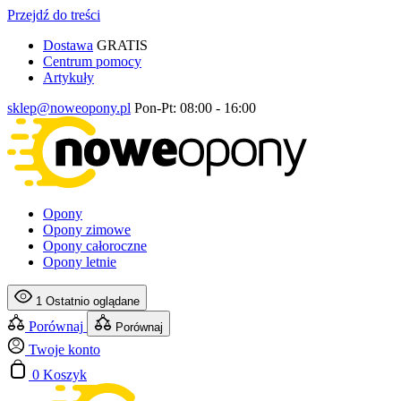
Przejdź do treści
Dostawa
GRATIS
Centrum pomocy
Artykuły
sklep@noweopony.pl
Pon-Pt: 08:00 - 16:00
Opony
Opony zimowe
Opony całoroczne
Opony letnie
1
Ostatnio oglądane
Porównaj
Porównaj
Twoje konto
0
Koszyk