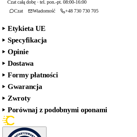
Czat całą dobę · tel. pon.-pt. 08:00-16:00
Czat
Wiadomość
+48 730 730 705
Etykieta UE
Specyfikacja
Opinie
Dostawa
Formy płatności
Gwarancja
Zwroty
Porównaj z podobnymi oponami