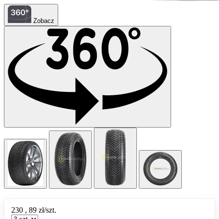
Zobacz
230
,
89
zł/szt.