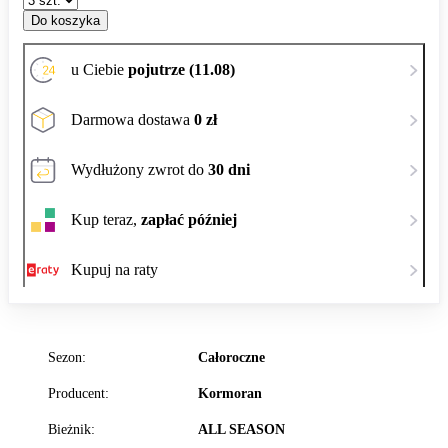
Do koszyka
u Ciebie
pojutrze (11.08)
Darmowa dostawa
0 zł
Wydłużony zwrot do
30 dni
Kup teraz,
zapłać później
Kupuj na raty
Sezon:
Całoroczne
Producent:
Kormoran
Bieżnik:
ALL SEASON