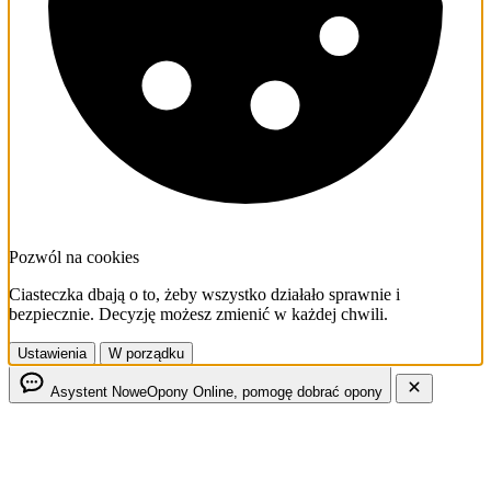
Pozwól na cookies
Ciasteczka dbają o to, żeby wszystko działało sprawnie i
bezpiecznie. Decyzję możesz zmienić w każdej chwili.
Ustawienia
W porządku
Asystent NoweOpony
Online, pomogę dobrać opony