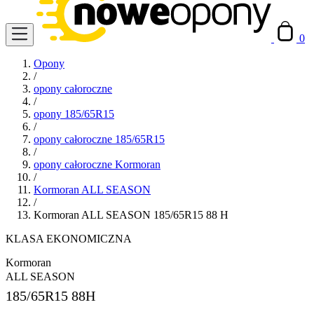
0
Opony
/
opony całoroczne
/
opony 185/65R15
/
opony całoroczne 185/65R15
/
opony całoroczne Kormoran
/
Kormoran ALL SEASON
/
Kormoran ALL SEASON 185/65R15 88 H
KLASA EKONOMICZNA
Kormoran
ALL SEASON
185/65R15
88H