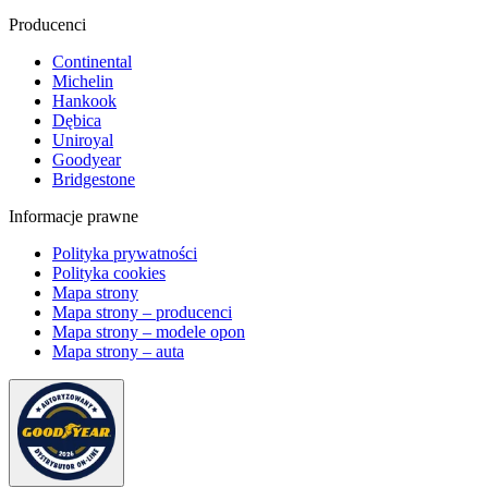
Producenci
Continental
Michelin
Hankook
Dębica
Uniroyal
Goodyear
Bridgestone
Informacje prawne
Polityka prywatności
Polityka cookies
Mapa strony
Mapa strony – producenci
Mapa strony – modele opon
Mapa strony – auta