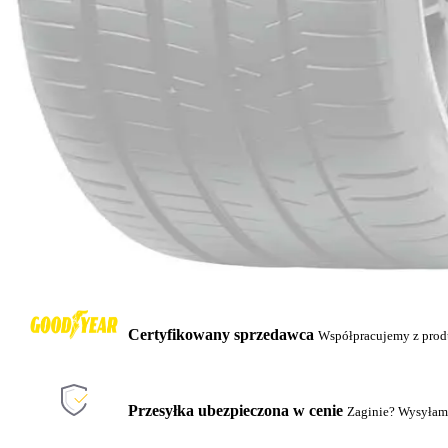
Certyfikowany sprzedawca
Współpracujemy z pro
Przesyłka ubezpieczona w cenie
Zaginie? Wysyłam