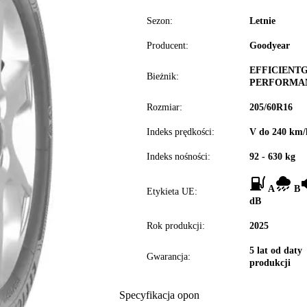
Sezon:
Letnie
Producent:
Goodyear
EFFICIENTG
Bieżnik:
PERFORMA
Rozmiar:
205/60R16
Indeks prędkości:
V do 240 km/
Indeks nośności:
92 - 630 kg
A
B
Etykieta UE:
dB
Rok produkcji:
2025
5 lat od daty
Gwarancja:
produkcji
Specyfikacja opon