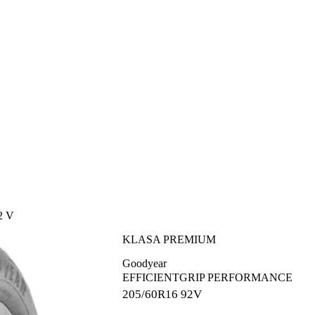
2 V
KLASA PREMIUM
Goodyear
EFFICIENTGRIP PERFORMANCE
205/60R16
92V