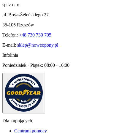
sp. z o. o.
ul. Boya-Żeleńskiego 27
35-105 Rzeszów
Telefon:
+48 730 730 705
E-mail:
sklep@noweopony.pl
Infolinia
Poniedziałek - Piątek:
08:00 - 16:00
Dla kupujących
Centrum pomocy