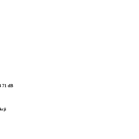
 71 dB
kcji