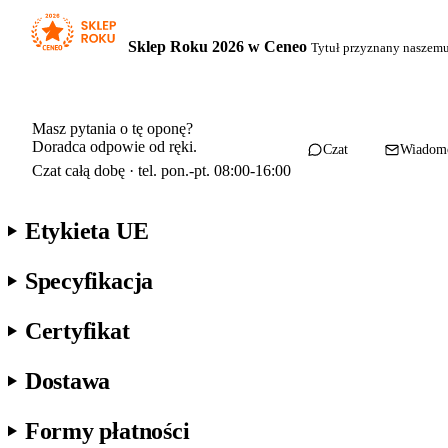
Sklep Roku 2026 w Ceneo
Tytuł przyznany naszem
Masz pytania o tę oponę?
Doradca odpowie od ręki.
Czat
Wiadom
Czat całą dobę · tel. pon.-pt. 08:00-16:00
Etykieta UE
Specyfikacja
Certyfikat
Dostawa
Formy płatności