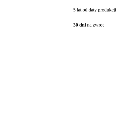
5 lat od daty produkcji
30 dni
na zwrot