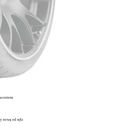
ducentem
y nową od ręki