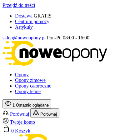
Przejdź do treści
Dostawa
GRATIS
Centrum pomocy
Artykuły
sklep@noweopony.pl
Pon-Pt: 08:00 - 16:00
Opony
Opony zimowe
Opony całoroczne
Opony letnie
1
Ostatnio oglądane
Porównaj
Porównaj
Twoje konto
0
Koszyk