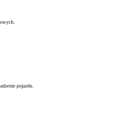
dowych.
adzenie pojazdu.