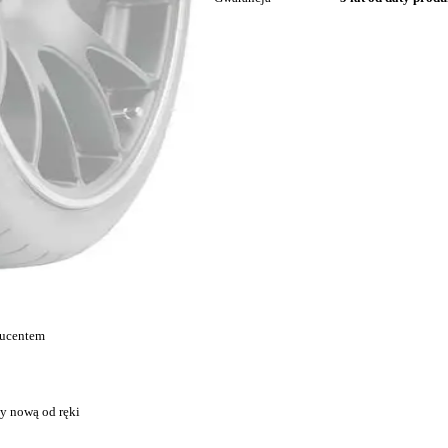
ducentem
y nową od ręki