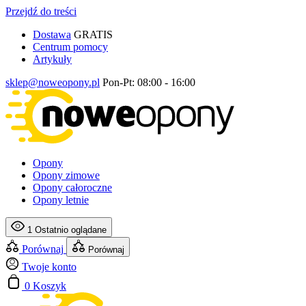
Przejdź do treści
Dostawa
GRATIS
Centrum pomocy
Artykuły
sklep@noweopony.pl
Pon-Pt: 08:00 - 16:00
Opony
Opony zimowe
Opony całoroczne
Opony letnie
1
Ostatnio oglądane
Porównaj
Porównaj
Twoje konto
0
Koszyk