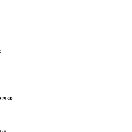
2
 70 dB
kcji