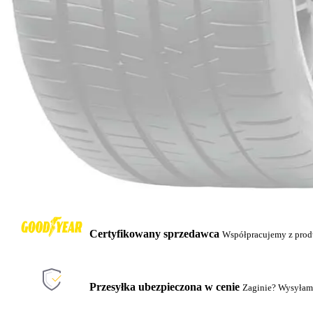
Certyfikowany sprzedawca
Współpracujemy z pro
Przesyłka ubezpieczona w cenie
Zaginie? Wysyłam