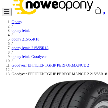
0
Opony
/
opony letnie
/
opony 215/55R18
/
opony letnie 215/55R18
/
opony letnie Goodyear
/
Goodyear EFFICIENTGRIP PERFORMANCE 2
/
Goodyear EFFICIENTGRIP PERFORMANCE 2 215/55R18 