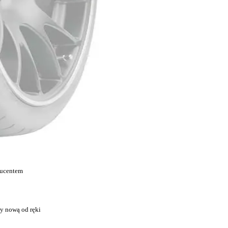
ducentem
y nową od ręki