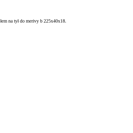
żyłem na tył do merivy b 225x40x18.