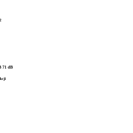
2
 71 dB
kcji