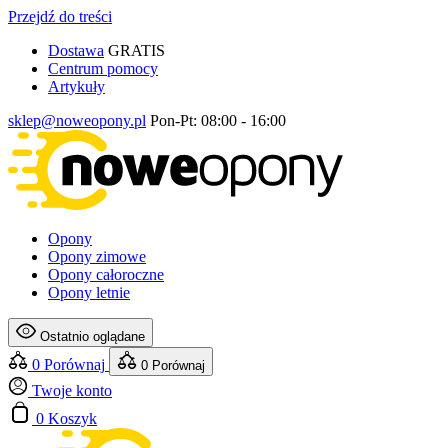
Przejdź do treści
Dostawa
GRATIS
Centrum pomocy
Artykuły
sklep@noweopony.pl
Pon-Pt: 08:00 - 16:00
Opony
Opony zimowe
Opony całoroczne
Opony letnie
Ostatnio oglądane
0
Porównaj
0
Porównaj
Twoje konto
0
Koszyk