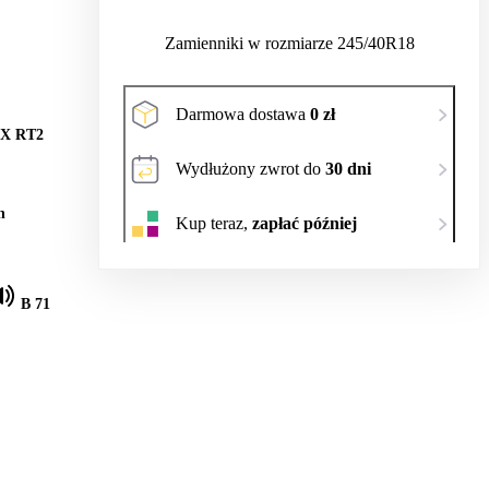
Zamienniki w rozmiarze 245/40R18
Darmowa dostawa
0 zł
X RT2
Wydłużony zwrot do
30 dni
h
Kup teraz,
zapłać później
B 71