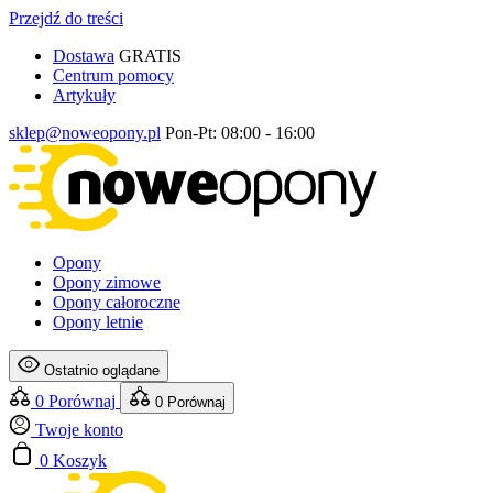
Przejdź do treści
Dostawa
GRATIS
Centrum pomocy
Artykuły
sklep@noweopony.pl
Pon-Pt: 08:00 - 16:00
Opony
Opony zimowe
Opony całoroczne
Opony letnie
Ostatnio oglądane
0
Porównaj
0
Porównaj
Twoje konto
0
Koszyk