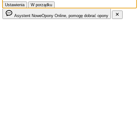
Ustawienia
W porządku
Asystent NoweOpony
Online, pomogę dobrać opony