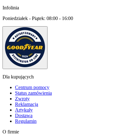
Infolinia
Poniedziałek - Piątek:
08:00 - 16:00
Dla kupujących
Centrum pomocy
Status zamówienia
Zwroty
Reklamacja
Artykuły
Dostawa
Regulamin
O firmie