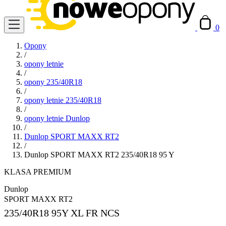
0
Opony
/
opony letnie
/
opony 235/40R18
/
opony letnie 235/40R18
/
opony letnie Dunlop
/
Dunlop SPORT MAXX RT2
/
Dunlop SPORT MAXX RT2 235/40R18 95 Y
KLASA PREMIUM
Dunlop
SPORT MAXX RT2
235/40R18
95Y XL FR NCS