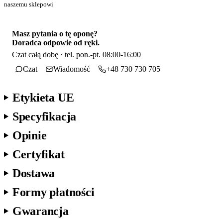
naszemu sklepowi
Masz pytania o tę oponę?
Doradca odpowie od ręki.
Czat całą dobę · tel. pon.-pt. 08:00-16:00
Czat
Wiadomość
+48 730 730 705
Etykieta UE
Specyfikacja
Opinie
Certyfikat
Dostawa
Formy płatności
Gwarancja