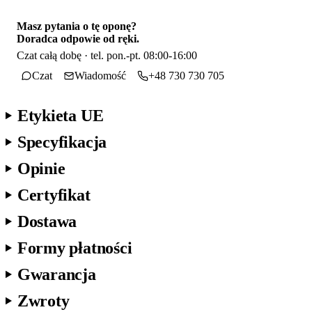
Masz pytania o tę oponę?
Doradca odpowie od ręki.
Czat całą dobę · tel. pon.-pt. 08:00-16:00
Czat
Wiadomość
+48 730 730 705
Etykieta UE
Specyfikacja
Opinie
Certyfikat
Dostawa
Formy płatności
Gwarancja
Zwroty