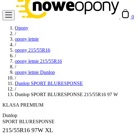
0
Opony
/
opony letnie
/
opony 215/55R16
/
opony letnie 215/55R16
/
opony letnie Dunlop
/
Dunlop SPORT BLURESPONSE
/
Dunlop SPORT BLURESPONSE 215/55R16 97 W
KLASA PREMIUM
Dunlop
SPORT BLURESPONSE
215/55R16
97W XL