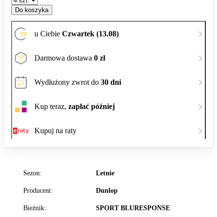
Do koszyka
u Ciebie
Czwartek (13.08)
Darmowa dostawa
0 zł
Wydłużony zwrot do
30 dni
Kup teraz,
zapłać później
Kupuj na raty
Sezon:
Letnie
Producent:
Dunlop
Bieżnik:
SPORT BLURESPONSE