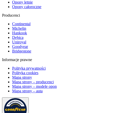
Opony letnie
Opony całoroczne
Producenci
Continental
Michelin
Hankook
Dębica
Uniroyal
Goodyear
Bridgestone
Informacje prawne
Polityka prywatności
Polityka cookies
Mapa strony
Mapa strony – producenci
Mapa strony – modele opon
Mapa strony – auta