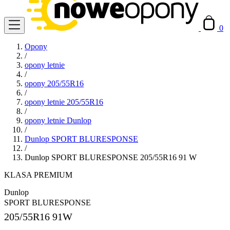
0
Opony
/
opony letnie
/
opony 205/55R16
/
opony letnie 205/55R16
/
opony letnie Dunlop
/
Dunlop SPORT BLURESPONSE
/
Dunlop SPORT BLURESPONSE 205/55R16 91 W
KLASA PREMIUM
Dunlop
SPORT BLURESPONSE
205/55R16
91W