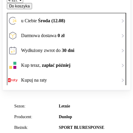
Do koszyka
u Ciebie
Środa (12.08)
Darmowa dostawa
0 zł
Wydłużony zwrot do
30 dni
Kup teraz,
zapłać później
Kupuj na raty
Sezon:
Letnie
Producent:
Dunlop
Bieżnik:
SPORT BLURESPONSE