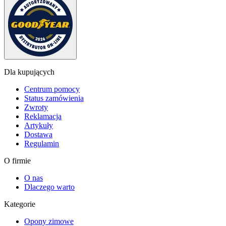
Dla kupujących
Centrum pomocy
Status zamówienia
Zwroty
Reklamacja
Artykuły
Dostawa
Regulamin
O firmie
O nas
Dlaczego warto
Kategorie
Opony zimowe