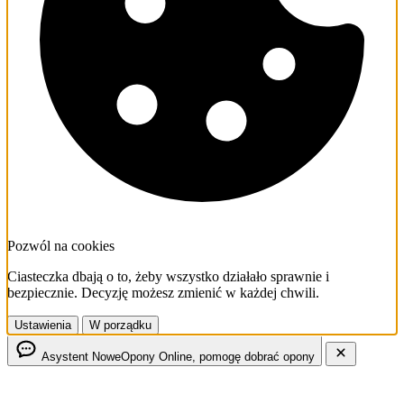
Pozwól na cookies
Ciasteczka dbają o to, żeby wszystko działało sprawnie i
bezpiecznie. Decyzję możesz zmienić w każdej chwili.
Ustawienia
W porządku
Asystent NoweOpony
Online, pomogę dobrać opony