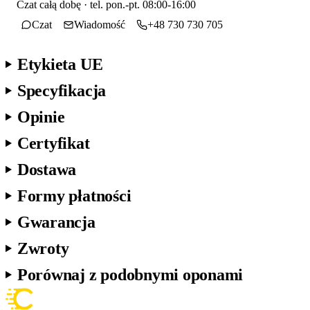
Czat całą dobę · tel. pon.-pt. 08:00-16:00
Czat
Wiadomość
+48 730 730 705
Etykieta UE
Specyfikacja
Opinie
Certyfikat
Dostawa
Formy płatności
Gwarancja
Zwroty
Porównaj z podobnymi oponami