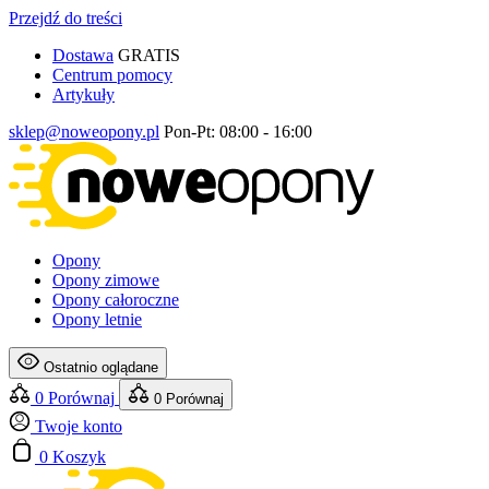
Przejdź do treści
Dostawa
GRATIS
Centrum pomocy
Artykuły
sklep@noweopony.pl
Pon-Pt: 08:00 - 16:00
Opony
Opony zimowe
Opony całoroczne
Opony letnie
Ostatnio oglądane
0
Porównaj
0
Porównaj
Twoje konto
0
Koszyk