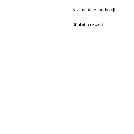
5 lat od daty produkcji
30 dni
na zwrot