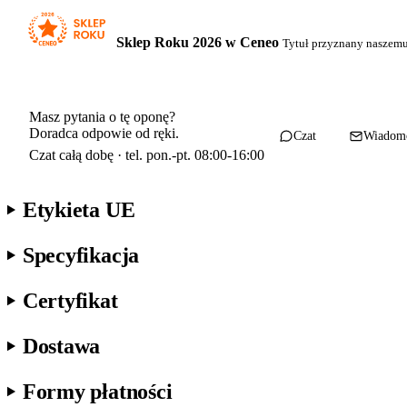
Sklep Roku 2026 w Ceneo
Tytuł przyznany naszem
Masz pytania o tę oponę?
Doradca odpowie od ręki.
Czat
Wiadom
Czat całą dobę · tel. pon.-pt. 08:00-16:00
Etykieta UE
Specyfikacja
Certyfikat
Dostawa
Formy płatności