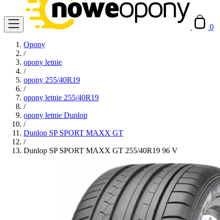
0
Opony
/
opony letnie
/
opony 255/40R19
/
opony letnie 255/40R19
/
opony letnie Dunlop
/
Dunlop SP SPORT MAXX GT
/
Dunlop SP SPORT MAXX GT 255/40R19 96 V