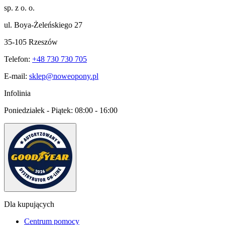
sp. z o. o.
ul. Boya-Żeleńskiego 27
35-105 Rzeszów
Telefon:
+48 730 730 705
E-mail:
sklep@noweopony.pl
Infolinia
Poniedziałek - Piątek:
08:00 - 16:00
Dla kupujących
Centrum pomocy