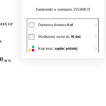
Zamienniki w rozmiarze 255/40R19
MAXX GT
Darmowa dostawa
0 zł
Wydłużony zwrot do
30 dni
h
Kup teraz,
zapłać później
B 71