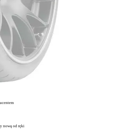
ducentem
y nową od ręki